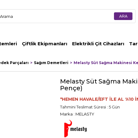
temleri
Çiftlik Ekipmanları
Elektrikli Çit Cihazları
Tar
edek Parçaları
Sağım Demetleri
Melasty Süt Sağma Makinesi Ke
Melasty Süt Sağma Makin
Pençe)
*HEMEN HAVALE/EFT İLE AL %10 İ
Tahmini Teslimat Süresi
:
5 Gün
Marka
:
MELASTY