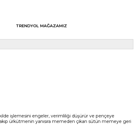
TRENDYOL MAĞAZAMIZ
kilde işlemesini engeler, verimliliği düşürür ve pençeye
ı yakıp ürkütmenin yanısıra memeden çıkan sütün memeye geri