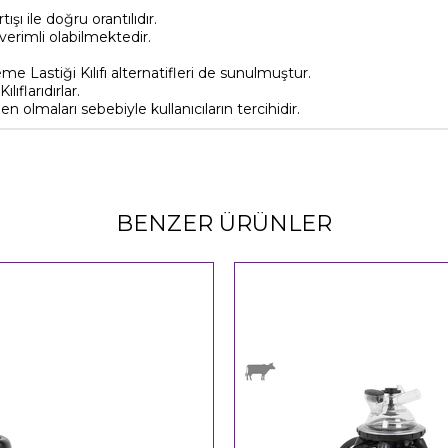
şı ile doğru orantılıdır.
erimli olabilmektedir.
me Lastiği Kılıfı alternatifleri de sunulmuştur.
ıflarıdırlar.
 olmaları sebebiyle kullanıcıların tercihidir.
BENZER ÜRÜNLER