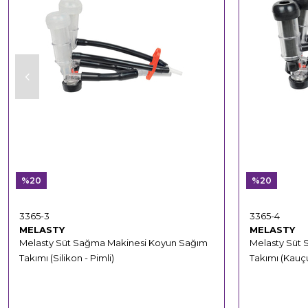
%20
%20
3365-3
3365-4
MELASTY
MELASTY
Melasty Süt Sağma Makinesi Koyun Sağım
Melasty Süt
Takımı (Silikon - Pimli)
Takımı (Kauçu