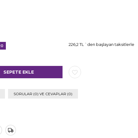
226,2 TL
`den başlayan taksitlerle
20
irim
SORULAR (0) VE CEVAPLAR (0)