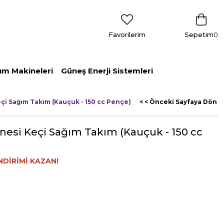
Favorilerim
Sepetim
0
ım Makineleri
Güneş Enerji Sistemleri
çi Sağım Takım (Kauçuk - 150 cc Pençe)
< < Önceki Sayfaya Dön
esi Keçi Sağım Takım (Kauçuk - 150 cc
NDİRİMİ KAZAN!