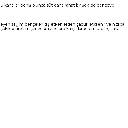
 kanallar geniş olunca süt daha rahat bir şekilde pençeye
meyen sağım pençeleri dış etkenlerden çabuk etkilenir ve hızlıca
şekilde üretilmiştir ve düşmelere karşı darbe emici parçalarla