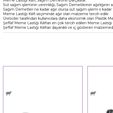
Meme Lastiği Kılıfı, Sağım Demetinin parçasıdır.
Süt sağım işleminin verimliliği, Sağım Demetlerinin ağırlığının artı
Sağım Demetleri ne kadar ağır olursa süt sağım işlemi o kadar v
Meme Lastiği Kılıfı seçiminde ağır olan malzeme tercih edilir.
Üreticiler tarafından kullanıcılara daha ekonomik olan Plastik Me
Şeffaf Meme Lastiği Kılıfları en çok tercih edilen Meme Lastiği Kıl
Şeffaf Meme Lastiği Kılıfları dayanıklı ve iç gösteren malzemeden