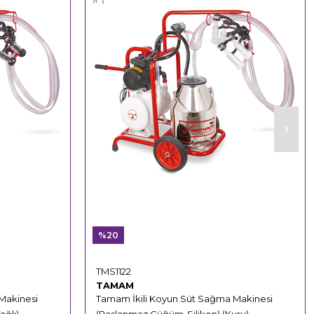
%20
TMS1122
TAMAM
Makinesi
Tamam İkili Koyun Süt Sağma Makinesi