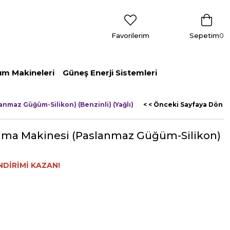
Favorilerim
Sepetim
0
ım Makineleri
Güneş Enerji Sistemleri
anmaz Güğüm-Silikon) (Benzinli) (Yağlı)
< < Önceki Sayfaya Dön
Sağma Makinesi (Paslanmaz Güğüm-Silikon)
NDİRİMİ KAZAN!