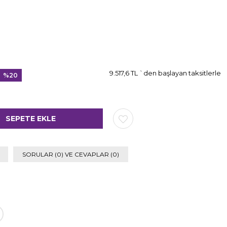
9.517,6 TL
`den başlayan taksitlerle
%
20
İndirim
SORULAR (0) VE CEVAPLAR (0)