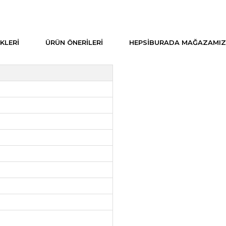
KLERI
ÜRÜN ÖNERILERI
HEPSIBURADA MAĞAZAMIZ