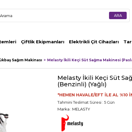
temleri
Çiftlik Ekipmanları
Elektrikli Çit Cihazları
Tar
ükbaş Sağım Makinası
Melasty İkili Keçi Süt Sağma Makinesi (Pasl
Melasty İkili Keçi Süt 
(Benzinli) (Yağlı)
*HEMEN HAVALE/EFT İLE AL %10 İ
Tahmini Teslimat Süresi
:
5 Gün
Marka
:
MELASTY