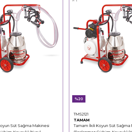
%20
TMS2121
TAMAM
Koyun Süt Sağma Makinesi
Tamam İkili Koyun Süt Sağma 