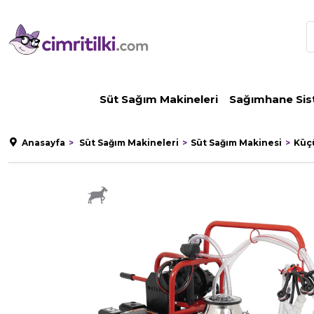
Süt Sağım Makineleri
Sağımhane Sis
Anasayfa
Süt Sağım Makineleri
Süt Sağım Makinesi
Küç