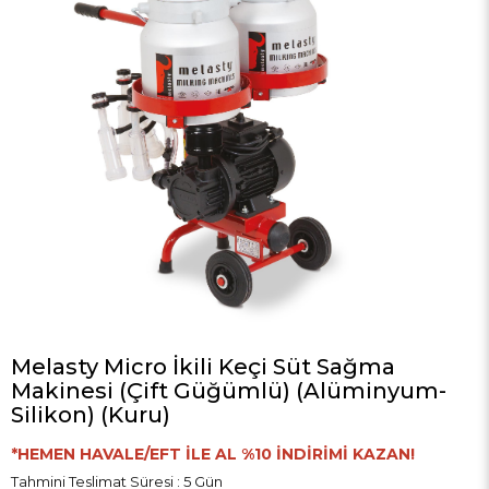
Melasty Micro İkili Keçi Süt Sağma
Makinesi (Çift Güğümlü) (Alüminyum-
Silikon) (Kuru)
*HEMEN HAVALE/EFT İLE AL %10 İNDİRİMİ KAZAN!
Tahmini Teslimat Süresi
:
5 Gün