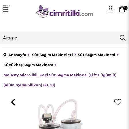
Menu
0
Anasayfa
Süt Sağım Makineleri
Süt Sağım Makinesi
Küçükbaş Sağım Makinası
Melasty Micro İkili Keçi Süt Sağma Makinesi (Çift Güğümlü)
(Alüminyum-Silikon) (Kuru)