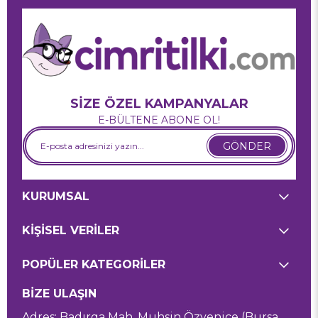
SİZE ÖZEL KAMPANYALAR
E-BÜLTENE ABONE OL!
GÖNDER
KURUMSAL
KİŞİSEL VERİLER
POPÜLER KATEGORİLER
BİZE ULAŞIN
Adres: Badırga Mah. Muhsin Özyenice (Bursa