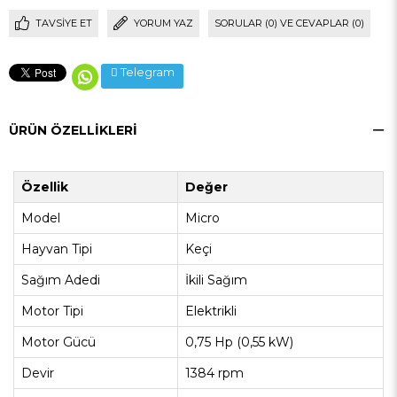
TAVSIYE ET
YORUM YAZ
SORULAR (0) VE CEVAPLAR (0)
Telegram
ÜRÜN ÖZELLIKLERI
Özellik
Değer
Model
Micro
Hayvan Tipi
Keçi
Sağım Adedi
İkili Sağım
Motor Tipi
Elektrikli
Motor Gücü
0,75 Hp (0,55 kW)
Devir
1384 rpm