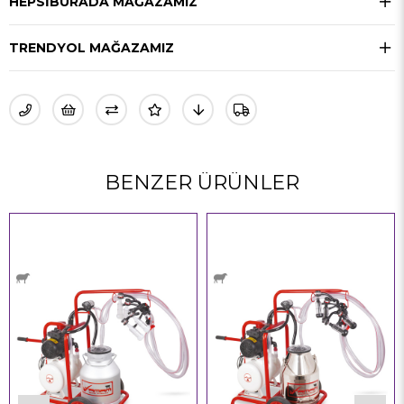
HEPSIBURADA MAĞAZAMIZ
TRENDYOL MAĞAZAMIZ
BENZER ÜRÜNLER