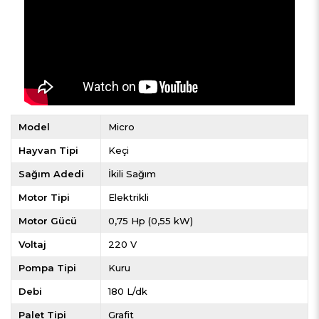
Model
Micro
Hayvan Tipi
Keçi
Sağım Adedi
İkili Sağım
Motor Tipi
Elektrikli
Motor Gücü
0,75 Hp (0,55 kW)
Voltaj
220 V
Pompa Tipi
Kuru
Debi
180 L/dk
Palet Tipi
Grafit