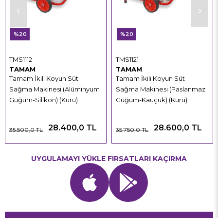
%20
%20
TMS1112
TMS1121
TAMAM
TAMAM
Tamam İkili Koyun Süt
Tamam İkili Koyun Süt
Sağma Makinesi (Alüminyum
Sağma Makinesi (Paslanmaz
Güğüm-Silikon) (Kuru)
Güğüm-Kauçuk) (Kuru)
28.400,0 TL
28.600,0 TL
35.500,0 TL
35.750,0 TL
UYGULAMAYI YÜKLE FIRSATLARI KAÇIRMA