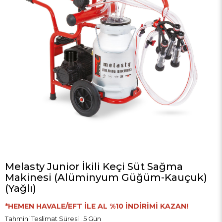
Melasty Junior İkili Keçi Süt Sağma
Makinesi (Alüminyum Güğüm-Kauçuk)
(Yağlı)
*HEMEN HAVALE/EFT İLE AL %10 İNDİRİMİ KAZAN!
Tahmini Teslimat Süresi
:
5 Gün