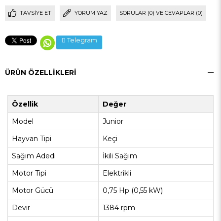
TAVSIYE ET
YORUM YAZ
SORULAR (0) VE CEVAPLAR (0)
Telegram
ÜRÜN ÖZELLIKLERI
Özellik
Değer
Model
Junior
Hayvan Tipi
Keçi
Sağım Adedi
İkili Sağım
Motor Tipi
Elektrikli
Motor Gücü
0,75 Hp (0,55 kW)
Devir
1384 rpm