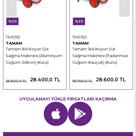
%20
%20
TMS1112
TMS1121
TAMAM
TAMAM
Tamam İkili Koyun Süt
Tamam İkili Koyun Süt
Sağma Makinesi (Alüminyum
Sağma Makinesi (Paslanmaz
Güğüm-Silikon) (Kuru)
Güğüm-Kauçuk) (Kuru)
28.400,0 TL
28.600,0 TL
35.500,0 TL
35.750,0 TL
UYGULAMAYI YÜKLE FIRSATLARI KAÇIRMA