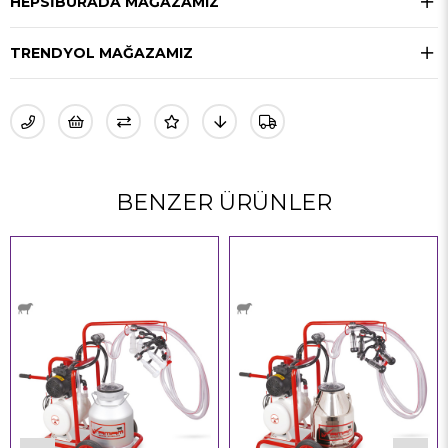
HEPSIBURADA MAĞAZAMIZ
TRENDYOL MAĞAZAMIZ
BENZER ÜRÜNLER