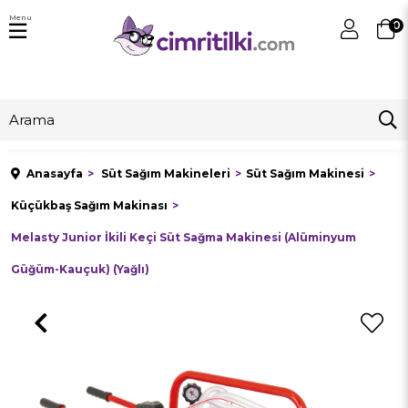
Menu
0
Anasayfa
Süt Sağım Makineleri
Süt Sağım Makinesi
Küçükbaş Sağım Makinası
Melasty Junior İkili Keçi Süt Sağma Makinesi (Alüminyum
Güğüm-Kauçuk) (Yağlı)