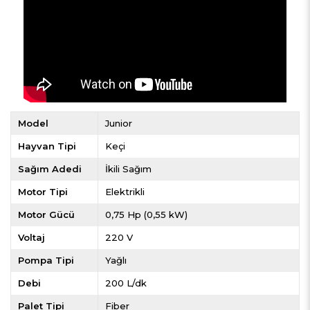
Model
Junior
Hayvan Tipi
Keçi
Sağım Adedi
İkili Sağım
Motor Tipi
Elektrikli
Motor Gücü
0,75 Hp (0,55 kW)
Voltaj
220 V
Pompa Tipi
Yağlı
Debi
200 L/dk
Palet Tipi
Fiber