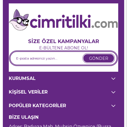
SİZE ÖZEL KAMPANYALAR
E-BÜLTENE ABONE OL!
GÖNDER
KURUMSAL
KİŞİSEL VERİLER
POPÜLER KATEGORİLER
BİZE ULAŞIN
Adres: Badırga Mah. Muhsin Özyenice (Bursa