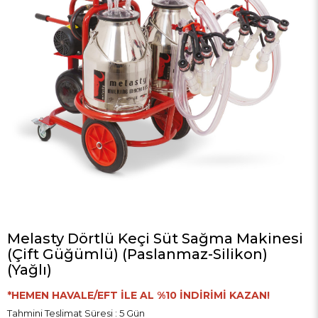
Melasty Dörtlü Keçi Süt Sağma Makinesi
(Çift Güğümlü) (Paslanmaz-Silikon)
(Yağlı)
*HEMEN HAVALE/EFT İLE AL %10 İNDİRİMİ KAZAN!
Tahmini Teslimat Süresi
:
5 Gün