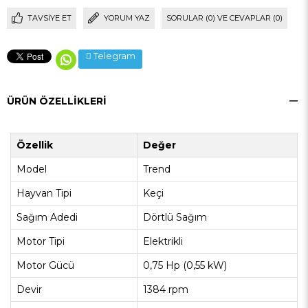
TAVSIYE ET
YORUM YAZ
SORULAR (0) VE CEVAPLAR (0)
Telegram
ÜRÜN ÖZELLIKLERI
Özellik
Değer
Model
Trend
Hayvan Tipi
Keçi
Sağım Adedi
Dörtlü Sağım
Motor Tipi
Elektrikli
Motor Gücü
0,75 Hp (0,55 kW)
Devir
1384 rpm