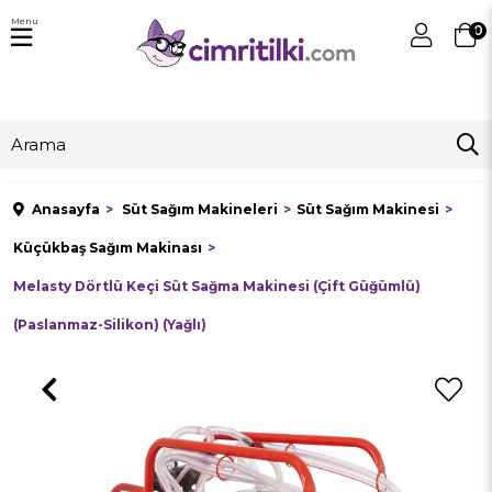
Menu
0
Anasayfa
Süt Sağım Makineleri
Süt Sağım Makinesi
Küçükbaş Sağım Makinası
Melasty Dörtlü Keçi Süt Sağma Makinesi (Çift Güğümlü)
(Paslanmaz-Silikon) (Yağlı)