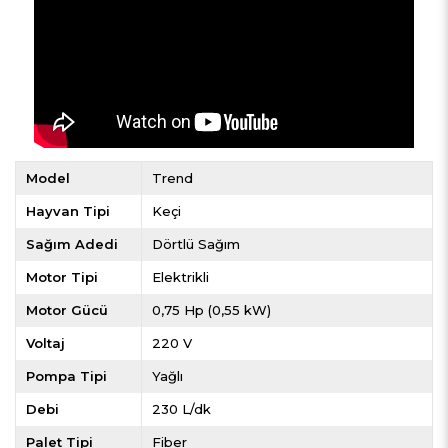
Model
Trend
Hayvan Tipi
Keçi
Sağım Adedi
Dörtlü Sağım
Motor Tipi
Elektrikli
Motor Gücü
0,75 Hp (0,55 kW)
Voltaj
220 V
Pompa Tipi
Yağlı
Debi
230 L/dk
Palet Tipi
Fiber