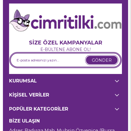
SİZE ÖZEL KAMPANYALAR
E-BÜLTENE ABONE OL!
GÖNDER
KURUMSAL
KİŞİSEL VERİLER
POPÜLER KATEGORİLER
BİZE ULAŞIN
Adres: Badırga Mah. Muhsin Özyenice (Bursa