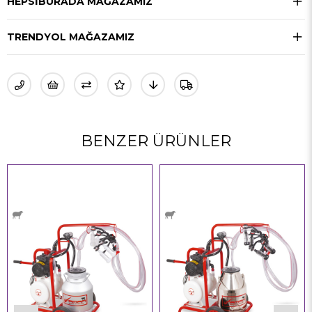
HEPSIBURADA MAĞAZAMIZ
TRENDYOL MAĞAZAMIZ
BENZER ÜRÜNLER