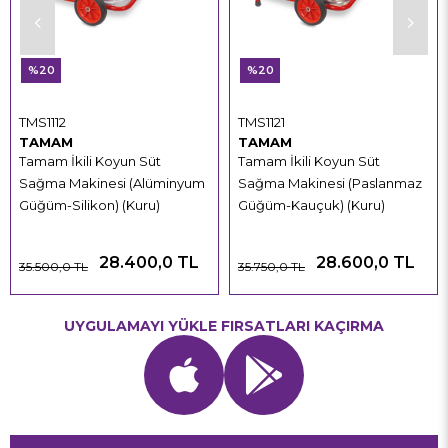
%20
%20
TMS1112
TMS1121
TAMAM
TAMAM
Tamam İkili Koyun Süt
Tamam İkili Koyun Süt
Sağma Makinesi (Alüminyum
Sağma Makinesi (Paslanmaz
Güğüm-Silikon) (Kuru)
Güğüm-Kauçuk) (Kuru)
28.400,0 TL
28.600,0 TL
35.500,0 TL
35.750,0 TL
UYGULAMAYI YÜKLE FIRSATLARI KAÇIRMA