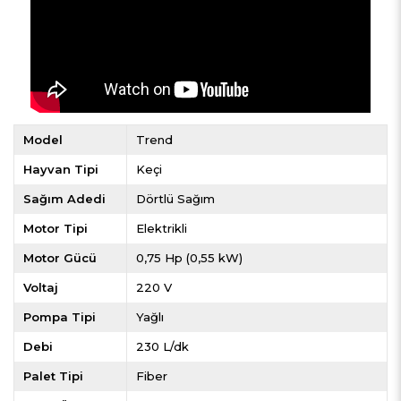
Model
Trend
Hayvan Tipi
Keçi
Sağım Adedi
Dörtlü Sağım
Motor Tipi
Elektrikli
Motor Gücü
0,75 Hp (0,55 kW)
Voltaj
220 V
Pompa Tipi
Yağlı
Debi
230 L/dk
Palet Tipi
Fiber