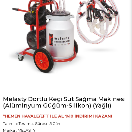
Melasty Dörtlü Keçi Süt Sağma Makinesi
(Alüminyum Güğüm-Silikon) (Yağlı)
*HEMEN HAVALE/EFT İLE AL %10 İNDİRİMİ KAZAN!
Tahmini Teslimat Süresi
:
5 Gün
Marka
:
MELASTY