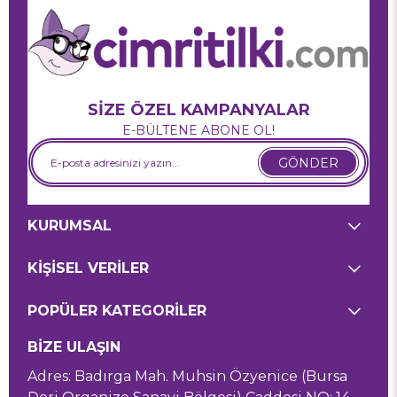
SİZE ÖZEL KAMPANYALAR
E-BÜLTENE ABONE OL!
GÖNDER
KURUMSAL
KİŞİSEL VERİLER
POPÜLER KATEGORİLER
BİZE ULAŞIN
Adres: Badırga Mah. Muhsin Özyenice (Bursa