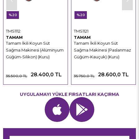
%20
%20
TMS1112
TMS1121
TAMAM
TAMAM
Tamam İkili Koyun Süt
Tamam İkili Koyun Süt
Sağma Makinesi (Alüminyum
Sağma Makinesi (Paslanmaz
Güğüm-Silikon) (Kuru)
Güğüm-Kauçuk) (Kuru)
28.400,0 TL
28.600,0 TL
35.500,0 TL
35.750,0 TL
UYGULAMAYI YÜKLE FIRSATLARI KAÇIRMA