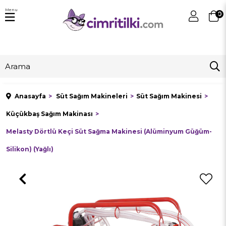
Menu
0
Anasayfa
Süt Sağım Makineleri
Süt Sağım Makinesi
Küçükbaş Sağım Makinası
Melasty Dörtlü Keçi Süt Sağma Makinesi (Alüminyum Güğüm-
Silikon) (Yağlı)