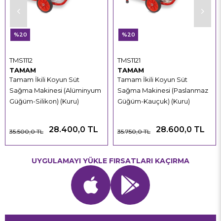
%20
%20
TMS1112
TMS1121
TAMAM
TAMAM
Tamam İkili Koyun Süt
Tamam İkili Koyun Süt
Sağma Makinesi (Alüminyum
Sağma Makinesi (Paslanmaz
Güğüm-Silikon) (Kuru)
Güğüm-Kauçuk) (Kuru)
28.400,0 TL
28.600,0 TL
35.500,0 TL
35.750,0 TL
UYGULAMAYI YÜKLE FIRSATLARI KAÇIRMA