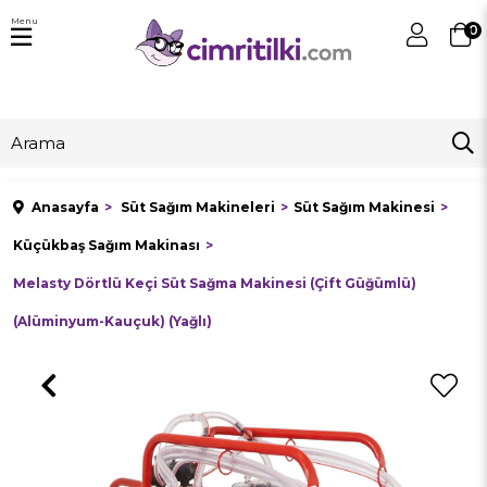
Menu
0
Anasayfa
Süt Sağım Makineleri
Süt Sağım Makinesi
Küçükbaş Sağım Makinası
Melasty Dörtlü Keçi Süt Sağma Makinesi (Çift Güğümlü)
(Alüminyum-Kauçuk) (Yağlı)