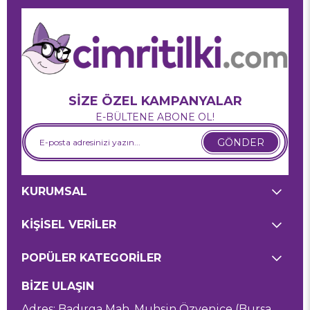
SİZE ÖZEL KAMPANYALAR
E-BÜLTENE ABONE OL!
GÖNDER
KURUMSAL
KİŞİSEL VERİLER
POPÜLER KATEGORİLER
BİZE ULAŞIN
Adres: Badırga Mah. Muhsin Özyenice (Bursa