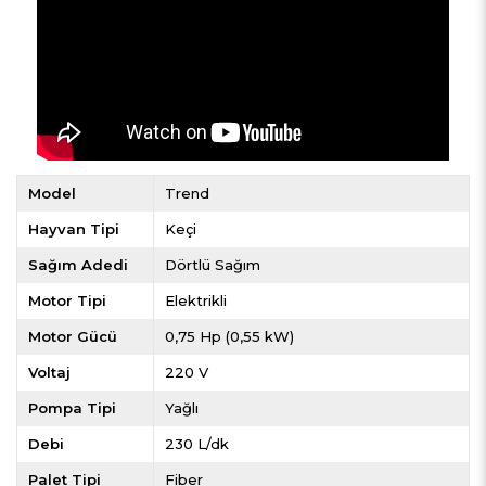
Model
Trend
Hayvan Tipi
Keçi
Sağım Adedi
Dörtlü Sağım
Motor Tipi
Elektrikli
Motor Gücü
0,75 Hp (0,55 kW)
Voltaj
220 V
Pompa Tipi
Yağlı
Debi
230 L/dk
Palet Tipi
Fiber