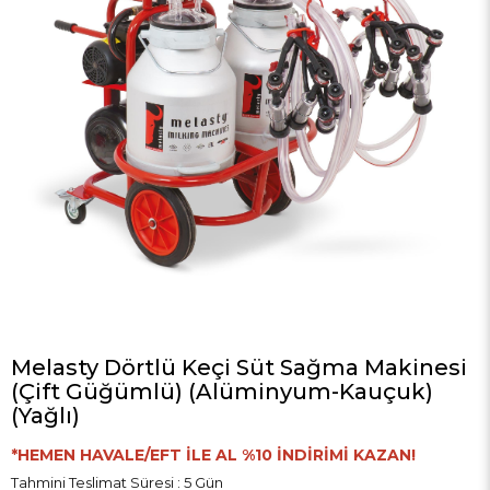
Melasty Dörtlü Keçi Süt Sağma Makinesi
(Çift Güğümlü) (Alüminyum-Kauçuk)
(Yağlı)
*HEMEN HAVALE/EFT İLE AL %10 İNDİRİMİ KAZAN!
Tahmini Teslimat Süresi
:
5 Gün