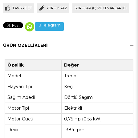
TAVSIYE ET
YORUM YAZ
SORULAR (0) VE CEVAPLAR (0)
Telegram
ÜRÜN ÖZELLIKLERI
Özellik
Değer
Model
Trend
Hayvan Tipi
Keçi
Sağım Adedi
Dörtlü Sağım
Motor Tipi
Elektrikli
Motor Gücü
0,75 Hp (0,55 kW)
Devir
1384 rpm