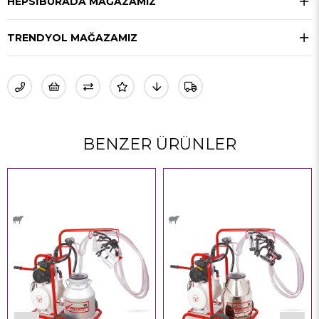
HEPSIBURADA MAĞAZAMIZ
TRENDYOL MAĞAZAMIZ
BENZER ÜRÜNLER