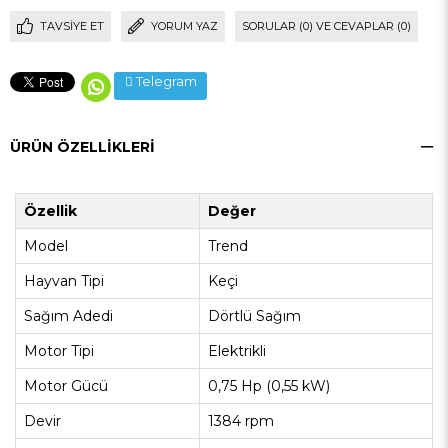
TAVSIYE ET
YORUM YAZ
SORULAR (0) VE CEVAPLAR (0)
Telegram
ÜRÜN ÖZELLIKLERI
Özellik
Değer
Model
Trend
Hayvan Tipi
Keçi
Sağım Adedi
Dörtlü Sağım
Motor Tipi
Elektrikli
Motor Gücü
0,75 Hp (0,55 kW)
Devir
1384 rpm