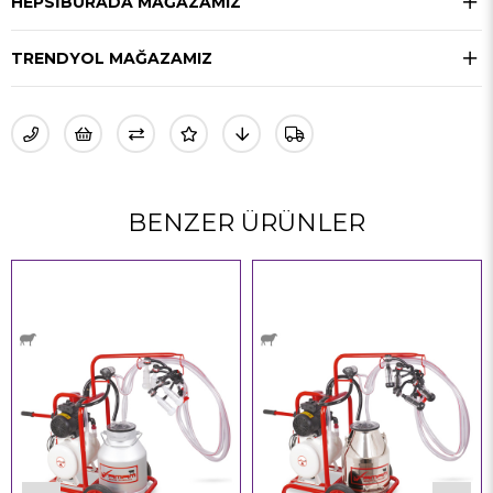
HEPSIBURADA MAĞAZAMIZ
TRENDYOL MAĞAZAMIZ
BENZER ÜRÜNLER