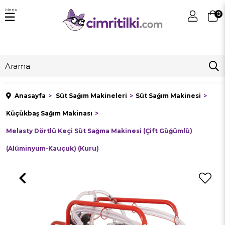
Menu
0
Anasayfa
Süt Sağım Makineleri
Süt Sağım Makinesi
Küçükbaş Sağım Makinası
Melasty Dörtlü Keçi Süt Sağma Makinesi (Çift Güğümlü)
(Alüminyum-Kauçuk) (Kuru)