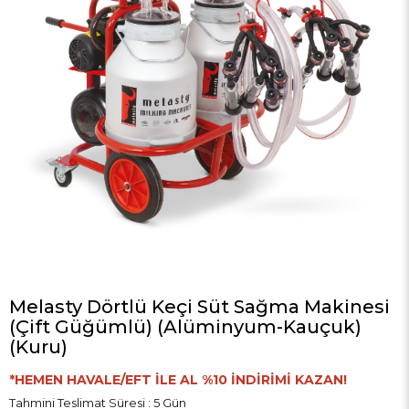
Melasty Dörtlü Keçi Süt Sağma Makinesi
(Çift Güğümlü) (Alüminyum-Kauçuk)
(Kuru)
*HEMEN HAVALE/EFT İLE AL %10 İNDİRİMİ KAZAN!
Tahmini Teslimat Süresi
:
5 Gün