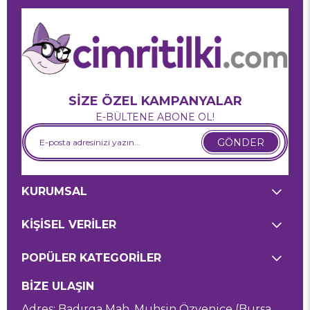
SİZE ÖZEL KAMPANYALAR
E-BÜLTENE ABONE OL!
GÖNDER
KURUMSAL
KİŞİSEL VERİLER
POPÜLER KATEGORİLER
BİZE ULAŞIN
Adres: Badırga Mah. Muhsin Özyenice (Bursa