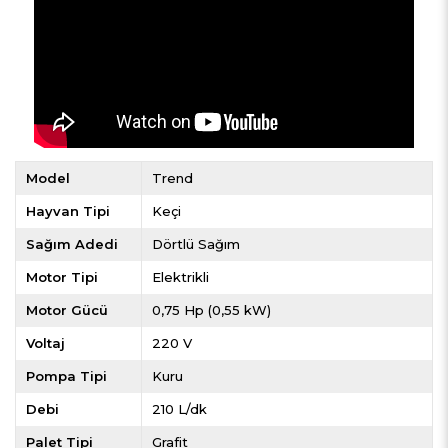
Model
Trend
Hayvan Tipi
Keçi
Sağım Adedi
Dörtlü Sağım
Motor Tipi
Elektrikli
Motor Gücü
0,75 Hp (0,55 kW)
Voltaj
220 V
Pompa Tipi
Kuru
Debi
210 L/dk
Palet Tipi
Grafit