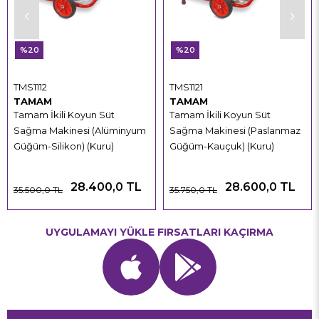
%20
%20
TMS1112
TMS1121
TAMAM
TAMAM
Tamam İkili Koyun Süt
Tamam İkili Koyun Süt
Sağma Makinesi (Alüminyum
Sağma Makinesi (Paslanmaz
Güğüm-Silikon) (Kuru)
Güğüm-Kauçuk) (Kuru)
28.400,0 TL
28.600,0 TL
35.500,0 TL
35.750,0 TL
UYGULAMAYI YÜKLE FIRSATLARI KAÇIRMA