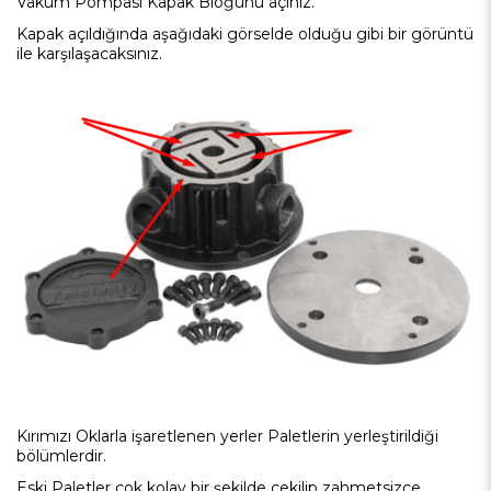
Vakum Pompası Kapak Bloğunu açınız.
Kapak açıldığında aşağıdaki görselde olduğu gibi bir görüntü
ile karşılaşacaksınız.
Kırımızı Oklarla işaretlenen yerler Paletlerin yerleştirildiği
bölümlerdir.
Eski Paletler çok kolay bir şekilde çekilip zahmetsizce