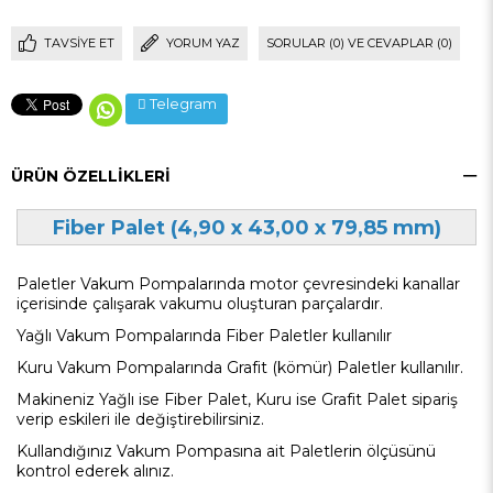
TAVSIYE ET
YORUM YAZ
SORULAR (0) VE CEVAPLAR (0)
Telegram
ÜRÜN ÖZELLIKLERI
Fiber Palet (4,90 x 43,00 x 79,85 mm)
Paletler Vakum Pompalarında motor çevresindeki kanallar
içerisinde çalışarak vakumu oluşturan parçalardır.
Yağlı Vakum Pompalarında Fiber Paletler kullanılır
Kuru Vakum Pompalarında Grafit (kömür) Paletler kullanılır.
Makineniz Yağlı ise Fiber Palet, Kuru ise Grafit Palet sipariş
verip eskileri ile değiştirebilirsiniz.
Kullandığınız Vakum Pompasına ait Paletlerin ölçüsünü
kontrol ederek alınız.