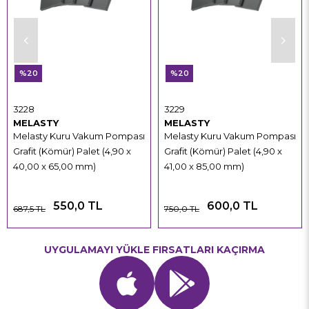
%20
%20
3228
3229
MELASTY
MELASTY
Melasty Kuru Vakum Pompası
Melasty Kuru Vakum Pompası
Grafit (Kömür) Palet (4,90 x
Grafit (Kömür) Palet (4,90 x
40,00 x 65,00 mm)
41,00 x 85,00 mm)
550,0 TL
600,0 TL
687,5 TL
750,0 TL
UYGULAMAYI YÜKLE FIRSATLARI KAÇIRMA