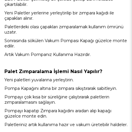
çıkartılabilir.
Yeni Paletler yerlerine yerleştirilip bir zımpara kağıdı ile
çapakları alınır.
Paletlerdeki olası çapakları zımparalamak kullanım ömrünü
uzatır.
Sonrasında sökülen Vakum Pompası Kapağı güzelce monte
edilir.
Artık Vakum Pompanız Kullanıma Hazırdır.
Palet Zımparalama İşlemi Nasıl Yapılır?
Yeni paletleri yuvalarına yerleştirin.
Pompa Kapağını altına bir zımpara sıkıştırarak sabitleyin.
Pompayı çok kısa bir süreliğine çalıştırarak paletlerin
zımparalamasını sağlayın.
Pompayı kapatıp Zımpara kağıdını aradan alıp kapağı
güzelce monte edin.
Paletleriniz artık kullanıma hazır ve vakum üretebilir haldeler.