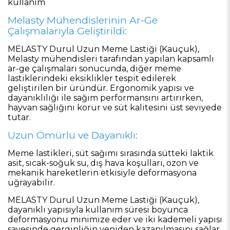
kullanım
Melasty Mühendislerinin Ar-Ge
Çalışmalarıyla Geliştirildi:
MELASTY Durul Uzun Meme Lastiği (Kauçuk),
Melasty mühendisleri tarafından yapılan kapsamlı
ar-ge çalışmaları sonucunda, diğer meme
lastiklerindeki eksiklikler tespit edilerek
geliştirilen bir üründür. Ergonomik yapısı ve
dayanıklılığı ile sağım performansını artırırken,
hayvan sağlığını korur ve süt kalitesini üst seviyede
tutar.
Uzun Ömürlü ve Dayanıklı:
Meme lastikleri, süt sağımı sırasında sütteki laktik
asit, sıcak-soğuk su, dış hava koşulları, ozon ve
mekanik hareketlerin etkisiyle deformasyona
uğrayabilir.
MELASTY Durul Uzun Meme Lastiği (Kauçuk),
dayanıklı yapısıyla kullanım süresi boyunca
deformasyonu minimize eder ve iki kademeli yapısı
sayesinde gerginliğin yeniden kazanılmasını sağlar.