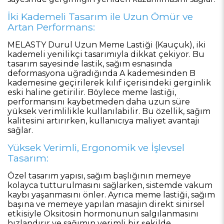
İki Kademeli Tasarım ile Uzun Ömür ve
Artan Performans:
MELASTY Durul Uzun Meme Lastiği (Kauçuk), iki
kademeli yenilikçi tasarımıyla dikkat çekiyor. Bu
tasarım sayesinde lastik, sağım esnasında
deformasyona uğradığında A kademesinden B
kademesine geçirilerek kılıf içerisindeki gerginlik
eski haline getirilir. Böylece meme lastiği,
performansını kaybetmeden daha uzun süre
yüksek verimlilikle kullanılabilir. Bu özellik, sağım
kalitesini artırırken, kullanıcıya maliyet avantajı
sağlar.
Yüksek Verimli, Ergonomik ve İşlevsel
Tasarım:
Özel tasarım yapısı, sağım başlığının memeye
kolayca tutturulmasını sağlarken, sistemde vakum
kaybı yaşanmasını önler. Ayrıca meme lastiği, sağım
başına ve memeye yapılan masajın direkt sinirsel
etkisiyle Oksitosin hormonunun salgılanmasını
hızlandırır ve sağımın verimli bir şekilde