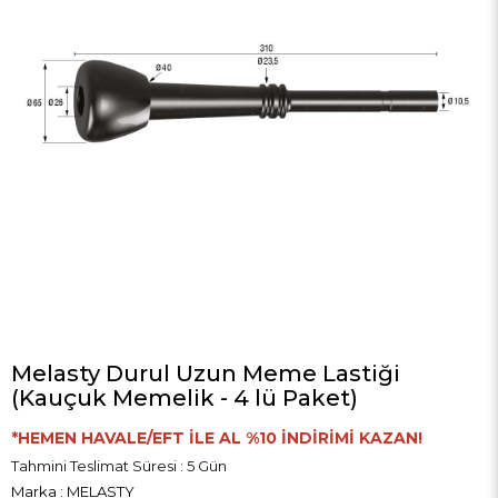
Melasty Durul Uzun Meme Lastiği
(Kauçuk Memelik - 4 lü Paket)
*HEMEN HAVALE/EFT İLE AL %10 İNDİRİMİ KAZAN!
Tahmini Teslimat Süresi
:
5 Gün
Marka
:
MELASTY