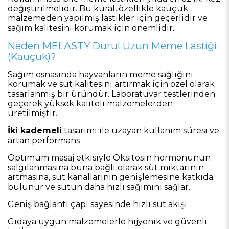
değiştirilmelidir. Bu kural, özellikle kauçuk
malzemeden yapılmış lastikler için geçerlidir ve
sağım kalitesini korumak için önemlidir.
Neden MELASTY Durul Uzun Meme Lastiği
(Kauçuk)?
Sağım esnasında hayvanların meme sağlığını
korumak ve süt kalitesini artırmak için özel olarak
tasarlanmış bir üründür. Laboratuvar testlerinden
geçerek yüksek kaliteli malzemelerden
üretilmiştir.
İki kademeli
tasarımı ile uzayan kullanım süresi ve
artan performans
Optimum masaj etkisiyle Oksitosin hormonunun
salgılanmasına buna bağlı olarak süt miktarının
artmasına, süt kanallarının genişlemesine katkıda
bulunur ve sütün daha hızlı sağımını sağlar.
Geniş bağlantı çapı sayesinde hızlı süt akışı
Gıdaya uygun malzemelerle hijyenik ve güvenli