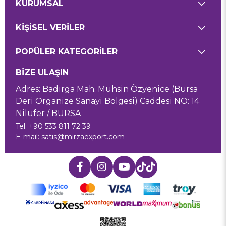
KURUMSAL
KİŞİSEL VERİLER
POPÜLER KATEGORİLER
BİZE ULAŞIN
Adres: Badırga Mah. Muhsin Özyenice (Bursa
Deri Organize Sanayi Bölgesi) Caddesi NO: 14
Nilüfer / BURSA
Tel: +90 533 811 72 39
E-mail:
satis@mirzaexport.com