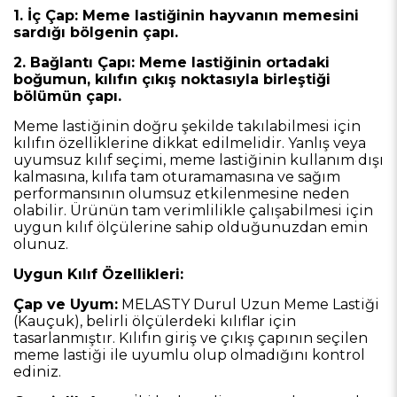
1. İç Çap: Meme lastiğinin hayvanın memesini
sardığı bölgenin çapı.
2. Bağlantı Çapı: Meme lastiğinin ortadaki
boğumun, kılıfın çıkış noktasıyla birleştiği
bölümün çapı.
Meme lastiğinin doğru şekilde takılabilmesi için
kılıfın özelliklerine dikkat edilmelidir. Yanlış veya
uyumsuz kılıf seçimi, meme lastiğinin kullanım dışı
kalmasına, kılıfa tam oturamamasına ve sağım
performansının olumsuz etkilenmesine neden
olabilir. Ürünün tam verimlilikle çalışabilmesi için
uygun kılıf ölçülerine sahip olduğunuzdan emin
olunuz.
Uygun Kılıf Özellikleri:
Çap ve Uyum:
MELASTY Durul Uzun Meme Lastiği
(Kauçuk), belirli ölçülerdeki kılıflar için
tasarlanmıştır. Kılıfın giriş ve çıkış çapının seçilen
meme lastiği ile uyumlu olup olmadığını kontrol
ediniz.