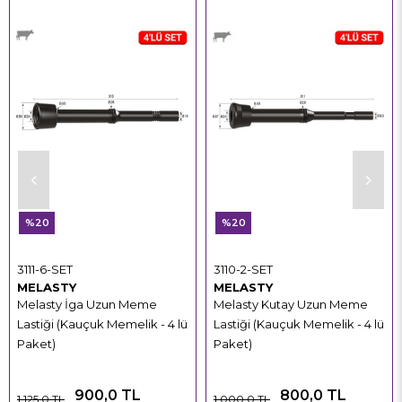
%20
%20
3111-6-SET
3110-2-SET
MELASTY
MELASTY
Melasty İga Uzun Meme
Melasty Kutay Uzun Meme
Lastiği (Kauçuk Memelik - 4 lü
Lastiği (Kauçuk Memelik - 4 lü
Paket)
Paket)
900,0 TL
800,0 TL
1.125,0 TL
1.000,0 TL