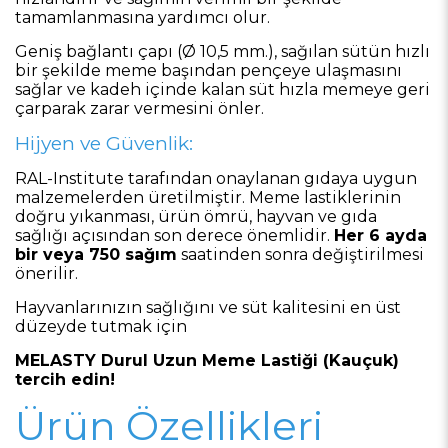
tamamlanmasına yardımcı olur.
Geniş bağlantı çapı (Ø 10,5 mm.), sağılan sütün hızlı
bir şekilde meme başından pençeye ulaşmasını
sağlar ve kadeh içinde kalan süt hızla memeye geri
çarparak zarar vermesini önler.
Hijyen ve Güvenlik:
RAL-Institute tarafından onaylanan gıdaya uygun
malzemelerden üretilmiştir. Meme lastiklerinin
doğru yıkanması, ürün ömrü, hayvan ve gıda
sağlığı açısından son derece önemlidir.
Her 6 ayda
bir veya 750 sağım
saatinden sonra değiştirilmesi
önerilir.
Hayvanlarınızın sağlığını ve süt kalitesini en üst
düzeyde tutmak için
MELASTY Durul Uzun Meme Lastiği (Kauçuk)
tercih edin!
Ürün Özellikleri