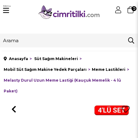
Menu
0
Anasayfa
Süt Sağım Makineleri
Mobil Süt Sağım Makine Yedek Parçaları
Meme Lastikleri
Melasty Durul Uzun Meme Lastiği (Kauçuk Memelik - 4 lü
Paket)