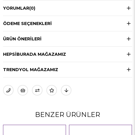
YORUMLAR
(0)
ÖDEME SEÇENEKLERI
ÜRÜN ÖNERILERI
HEPSIBURADA MAĞAZAMIZ
TRENDYOL MAĞAZAMIZ
BENZER ÜRÜNLER