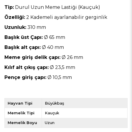
Tip:
Durul Uzun Meme Lastiği (Kauçuk)
Özelliği:
2 Kademeli ayarlanabilir gerginlik
Uzunluk:
310 mm
Başlık üst Çapı:
Ø 65 mm
Başlık alt çapı:
Ø 40 mm
Meme giriş delik çapı:
Ø 26 mm
Kılıf alt çıkış çapı:
Ø 23,5 mm
Pençe giriş çapı:
Ø 10,5 mm
Hayvan Tipi
Büyükbaş
Memelik Tipi
Kauçuk
Memelik Boyu
Uzun