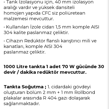
• Tank İzolasyonu için, 40 mm izolasyon
aralığı vardır ve yüksek dansiteli
homojen yapıda CFC siz poliüretean
malzemesi mevcuttur.
• Kullanılan İzole cidarı 1,5 mm komple AISI
304 kalite paslanmaz çeliktir.
• Cihazın Redüktör flanslı karıştırıcı mili ve
kanatları, komple AISI 304
paslanmaz çeliktir.
1000 Litre tankta 1 adet 70 W gücünde 30
devir / dakika redüktör mevcuttur.
Tankta Soğutma ;
1. cidardaki gövdeyi
oluşturan bölüm 2 mm + 1 mm Rollbond
plakalar arasında R 404 gazı dolaşarak
sağlanmaktadır.