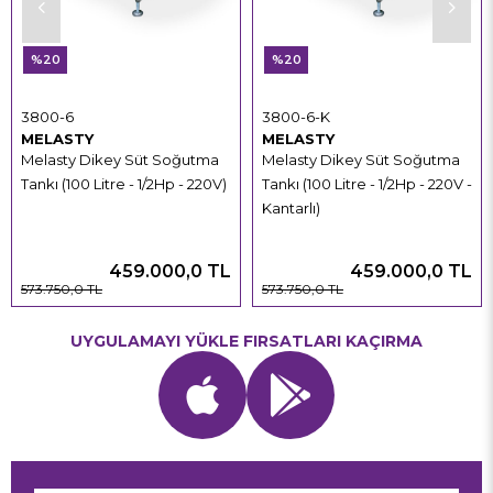
%20
%20
3800-6
3800-6-K
MELASTY
MELASTY
Melasty Dikey Süt Soğutma
Melasty Dikey Süt Soğutma
Tankı (100 Litre - 1/2Hp - 220V)
Tankı (100 Litre - 1/2Hp - 220V -
Kantarlı)
459.000,0 TL
459.000,0 TL
573.750,0 TL
573.750,0 TL
UYGULAMAYI YÜKLE FIRSATLARI KAÇIRMA