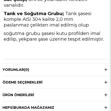
vanalıdır.
Tank ve Soğutma Grubu;
Tank şasesi
komple AISI 304 kalite 2,0 mm
paslanmaz
çelikten imal edilmiş olup
soğutma grubu şasesi kutu profilden imal
edilip, yekpare şase
üzerine tespit edilmiştir.
YORUMLAR
(0)
ÖDEME SEÇENEKLERI
ÜRÜN ÖNERILERI
HEPSIBURADA MAĞAZAMIZ