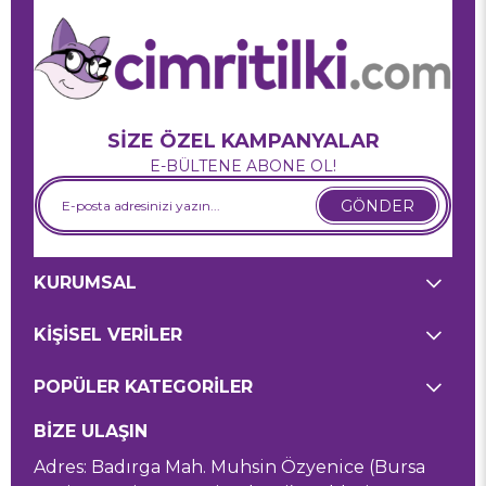
SİZE ÖZEL KAMPANYALAR
E-BÜLTENE ABONE OL!
GÖNDER
KURUMSAL
KİŞİSEL VERİLER
POPÜLER KATEGORİLER
BİZE ULAŞIN
Adres: Badırga Mah. Muhsin Özyenice (Bursa