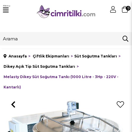
Menu
0
Anasayfa
Çiftlik Ekipmanları
Süt Soğutma Tankları
Dikey Açık Tip Süt Soğutma Tankları
Melasty Dikey Süt Soğutma Tankı (1000 Litre - 3Hp - 220V -
Kantarlı)