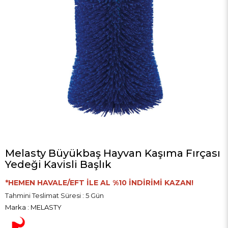
Melasty Büyükbaş Hayvan Kaşıma Fırçası
Yedeği Kavisli Başlık
*HEMEN HAVALE/EFT İLE AL %10 İNDİRİMİ KAZAN!
Tahmini Teslimat Süresi
:
5 Gün
Marka
:
MELASTY