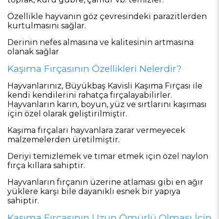
Özellikle hayvanın göz çevresindeki parazitlerden
kurtulmasını sağlar.
Derinin nefes almasına ve kalitesinin artmasına
olanak sağlar
Kaşıma Fırçasının Özellikleri Nelerdir?
Hayvanlarınız, Büyükbaş Kavisli Kaşıma Fırçası ile
kendi kendilerini rahatça fırçalayabilirler.
Hayvanların karın, boyun, yüz ve sırtlarını kaşıması
için özel olarak geliştirilmiştir.
Kaşıma fırçaları hayvanlara zarar vermeyecek
malzemelerden üretilmiştir.
Deriyi temizlemek ve tımar etmek için özel naylon
fırça kıllara sahiptir.
Hayvanların fırçanın üzerine atlaması gibi en ağır
yüklere karşı bile dayanıklı esnek bir yapıya
sahiptir.
Kaşıma Fırçasının Uzun Ömürlü Olması İçin