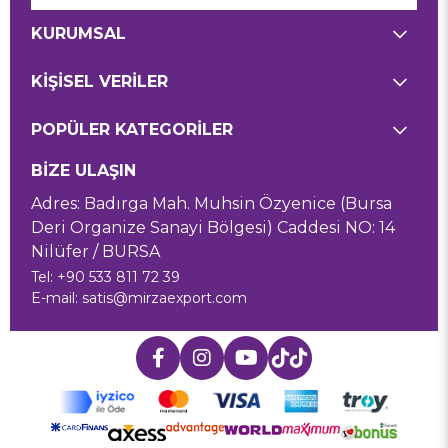
KURUMSAL
KİŞİSEL VERİLER
POPÜLER KATEGORİLER
BİZE ULAŞIN
Adres: Badırga Mah. Muhsin Özyenice (Bursa
Deri Organize Sanayi Bölgesi) Caddesi NO: 14
Nilüfer / BURSA
Tel: +90 533 811 72 39
E-mail:
satis@mirzaexport.com