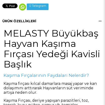
Telegram
ÜRÜN ÖZELLIKLERI
MELASTY Büyükbaş
Hayvan Kaşıma
Fırçası Yedeği Kavisli
Başlık
Kaşıma Fırçalarının Faydaları Nelerdir?
Kaşıma fırçası kılcal damarlara masaj yapar ve kan
dolaşımını arttırarak Hayvanların süt veriminde
artışa neden olur.
Kaşıma Fırçası, deriye yapışan parazitleri, toz,
toprak, kuru gübre, çamur vb. temizler.