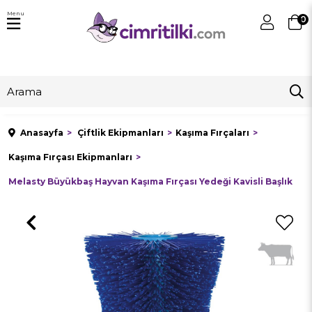
Menu
0
Anasayfa
Çiftlik Ekipmanları
Kaşıma Fırçaları
Kaşıma Fırçası Ekipmanları
Melasty Büyükbaş Hayvan Kaşıma Fırçası Yedeği Kavisli Başlık