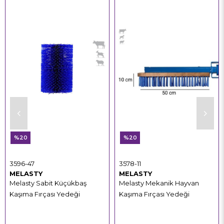
%20
%20
3596-47
3578-11
MELASTY
MELASTY
Melasty Sabit Küçükbaş
Melasty Mekanik Hayvan
Kaşıma Fırçası Yedeği
Kaşıma Fırçası Yedeği