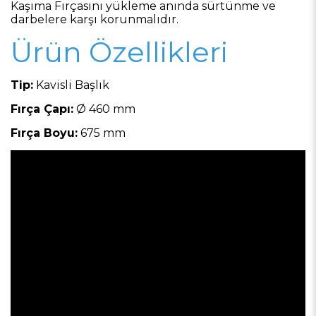
Kaşıma Fırçasını yükleme anında sürtünme ve
darbelere karşı korunmalıdır.
Ürün Özellikleri
Tip:
Kavisli Başlık
Fırça Çapı:
Ø 460 mm
Fırça Boyu:
675 mm