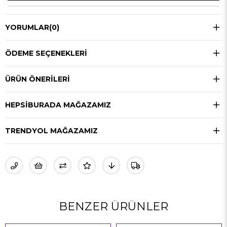
YORUMLAR
(0)
ÖDEME SEÇENEKLERI
ÜRÜN ÖNERILERI
HEPSIBURADA MAĞAZAMIZ
TRENDYOL MAĞAZAMIZ
BENZER ÜRÜNLER