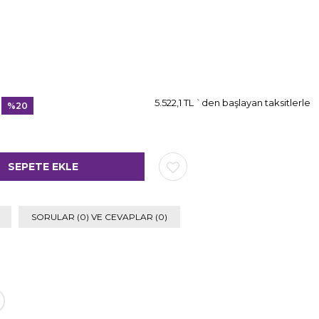
5.522,1 TL
`den başlayan taksitlerle
%
20
İndirim
SORULAR (0) VE CEVAPLAR (0)