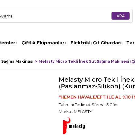
temleri
Çiftlik Ekipmanları
Elektrikli Çit Cihazları
Tar
k Sağma Makinası
Melasty Micro Tekli İnek Süt Sağma Makinesi (Ç
Melasty Micro Tekli İne
(Paslanmaz-Silikon) (Kur
*HEMEN HAVALE/EFT İLE AL %10 İ
Tahmini Teslimat Süresi
:
5 Gün
Marka
:
MELASTY