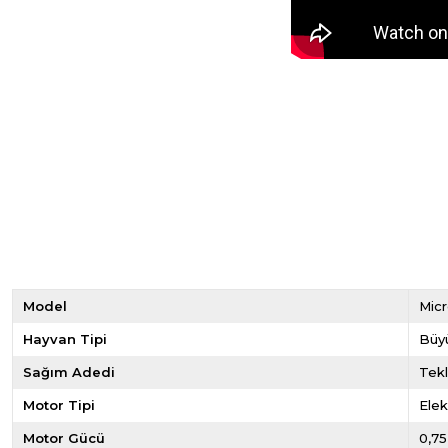
Model
Mic
Hayvan Tipi
Büy
Sağım Adedi
Tekl
Motor Tipi
Elekt
Motor Gücü
0,75