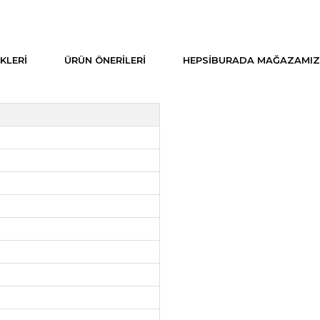
KLERI
ÜRÜN ÖNERILERI
HEPSIBURADA MAĞAZAMIZ