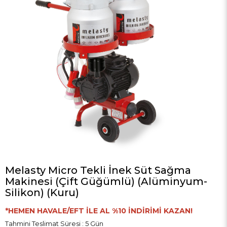
Melasty Micro Tekli İnek Süt Sağma
Makinesi (Çift Güğümlü) (Alüminyum-
Silikon) (Kuru)
*HEMEN HAVALE/EFT İLE AL %10 İNDİRİMİ KAZAN!
Tahmini Teslimat Süresi
:
5 Gün