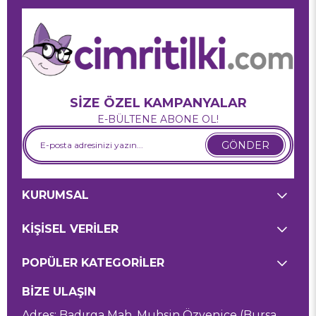
SİZE ÖZEL KAMPANYALAR
E-BÜLTENE ABONE OL!
GÖNDER
KURUMSAL
KİŞİSEL VERİLER
POPÜLER KATEGORİLER
BİZE ULAŞIN
Adres: Badırga Mah. Muhsin Özyenice (Bursa