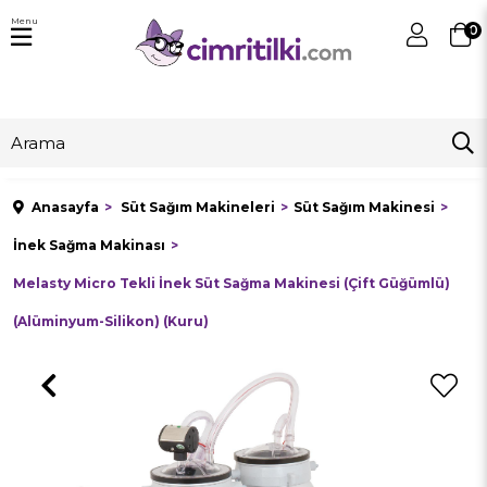
Menu
0
Anasayfa
Süt Sağım Makineleri
Süt Sağım Makinesi
İnek Sağma Makinası
Melasty Micro Tekli İnek Süt Sağma Makinesi (Çift Güğümlü)
(Alüminyum-Silikon) (Kuru)