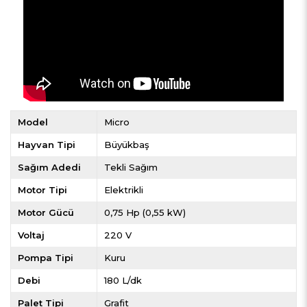
Model
Micro
Hayvan Tipi
Büyükbaş
Sağım Adedi
Tekli Sağım
Motor Tipi
Elektrikli
Motor Gücü
0,75 Hp (0,55 kW)
Voltaj
220 V
Pompa Tipi
Kuru
Debi
180 L/dk
Palet Tipi
Grafit