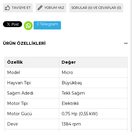
TAVSIYE ET
YORUM YAZ
SORULAR (0) VE CEVAPLAR (0)
Telegram
ÜRÜN ÖZELLIKLERI
Özellik
Değer
Model
Micro
Hayvan Tipi
Büyükbaş
Sağım Adedi
Tekli Sağım
Motor Tipi
Elektrikli
Motor Gücü
0,75 Hp (0,55 kW)
Devir
1384 rpm