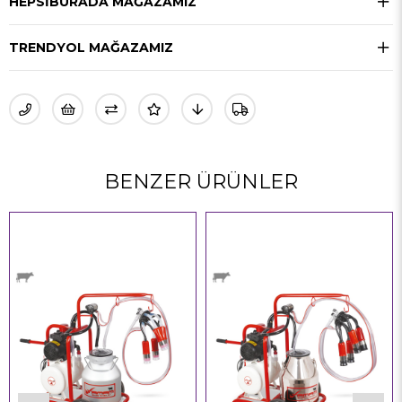
HEPSIBURADA MAĞAZAMIZ
TRENDYOL MAĞAZAMIZ
BENZER ÜRÜNLER