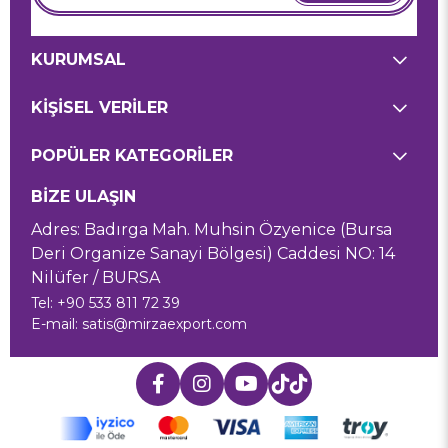
KURUMSAL
KİŞİSEL VERİLER
POPÜLER KATEGORİLER
BİZE ULAŞIN
Adres: Badırga Mah. Muhsin Özyenice (Bursa
Deri Organize Sanayi Bölgesi) Caddesi NO: 14
Nilüfer / BURSA
Tel: +90 533 811 72 39
E-mail:
satis@mirzaexport.com