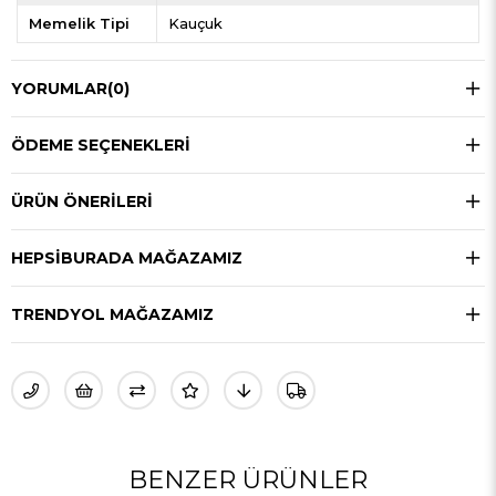
Memelik Tipi
Kauçuk
YORUMLAR
(0)
ÖDEME SEÇENEKLERI
ÜRÜN ÖNERILERI
HEPSIBURADA MAĞAZAMIZ
TRENDYOL MAĞAZAMIZ
BENZER ÜRÜNLER