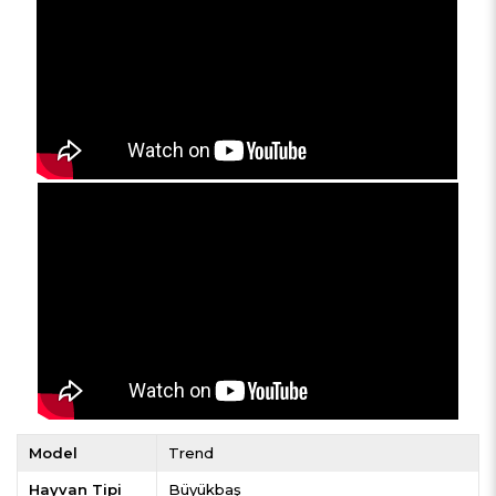
Model
Trend
Hayvan Tipi
Büyükbaş