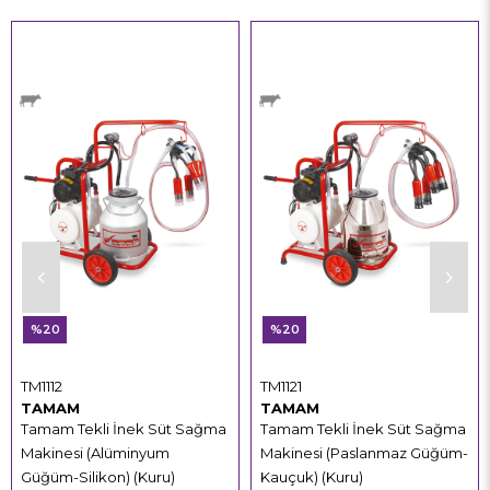
%20
%20
TM1112
TM1121
TAMAM
TAMAM
Tamam Tekli İnek Süt Sağma
Tamam Tekli İnek Süt Sağma
Makinesi (Alüminyum
Makinesi (Paslanmaz Güğüm-
Güğüm-Silikon) (Kuru)
Kauçuk) (Kuru)