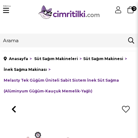
Menu
0
Anasayfa
Süt Sağım Makineleri
Süt Sağım Makinesi
İnek Sağma Makinası
Melasty Tek Güğüm Üniteli Sabit Sistem İnek Süt Sağma
(Alüminyum Güğüm-Kauçuk Memelik-Yağlı)