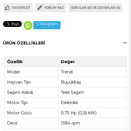
TAVSIYE ET
YORUM YAZ
SORULAR (0) VE CEVAPLAR (0)
Telegram
ÜRÜN ÖZELLIKLERI
Özellik
Değer
Model
Trend
Hayvan Tipi
Büyükbaş
Sağım Adedi
Tekli Sağım
Motor Tipi
Elektrikli
Motor Gücü
0,75 Hp (0,55 kW)
Devir
1384 rpm