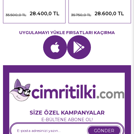
28.400,0 TL
28.600,0 TL
35.500,0 TL
35.750,0 TL
UYGULAMAYI YÜKLE FIRSATLARI KAÇIRMA
SİZE ÖZEL KAMPANYALAR
E-BÜLTENE ABONE OL!
GÖNDER