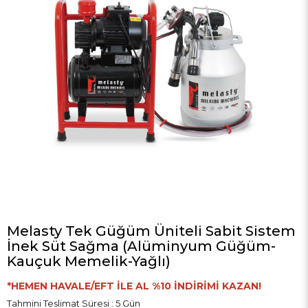
Melasty Tek Güğüm Üniteli Sabit Sistem
İnek Süt Sağma (Alüminyum Güğüm-
Kauçuk Memelik-Yağlı)
*HEMEN HAVALE/EFT İLE AL %10 İNDİRİMİ KAZAN!
Tahmini Teslimat Süresi
:
5 Gün