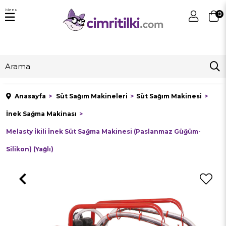
Menu
0
Anasayfa
Süt Sağım Makineleri
Süt Sağım Makinesi
İnek Sağma Makinası
Melasty İkili İnek Süt Sağma Makinesi (Paslanmaz Güğüm-
Silikon) (Yağlı)