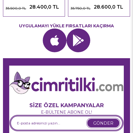
28.400,0 TL
28.600,0 TL
35.500,0 TL
35.750,0 TL
UYGULAMAYI YÜKLE FIRSATLARI KAÇIRMA
SİZE ÖZEL KAMPANYALAR
E-BÜLTENE ABONE OL!
GÖNDER