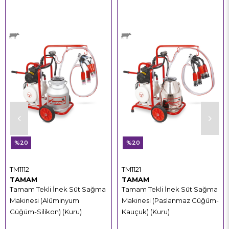
%20
%20
TM1112
TM1121
TAMAM
TAMAM
Tamam Tekli İnek Süt Sağma
Tamam Tekli İnek Süt Sağma
Makinesi (Alüminyum
Makinesi (Paslanmaz Güğüm-
Güğüm-Silikon) (Kuru)
Kauçuk) (Kuru)