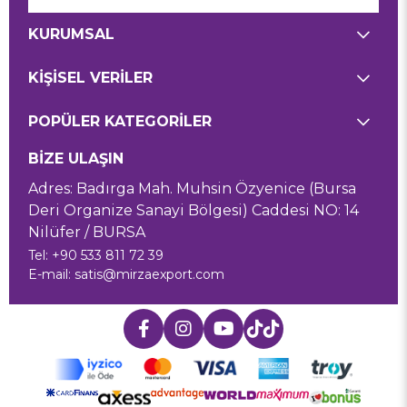
KURUMSAL
KİŞİSEL VERİLER
POPÜLER KATEGORİLER
BİZE ULAŞIN
Adres: Badırga Mah. Muhsin Özyenice (Bursa
Deri Organize Sanayi Bölgesi) Caddesi NO: 14
Nilüfer / BURSA
Tel: +90 533 811 72 39
E-mail:
satis@mirzaexport.com