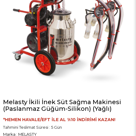
Melasty İkili İnek Süt Sağma Makinesi
(Paslanmaz Güğüm-Silikon) (Yağlı)
*HEMEN HAVALE/EFT İLE AL %10 İNDİRİMİ KAZAN!
Tahmini Teslimat Süresi
:
5 Gün
Marka
:
MELASTY