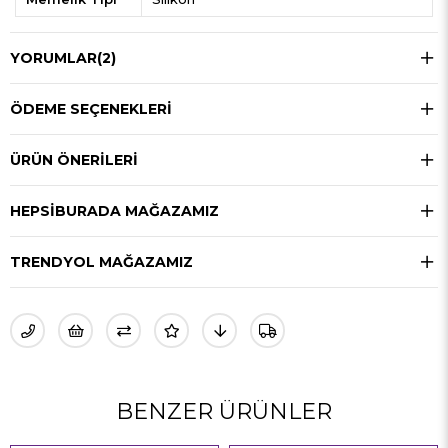
YORUMLAR
(2)
ÖDEME SEÇENEKLERI
ÜRÜN ÖNERILERI
HEPSIBURADA MAĞAZAMIZ
TRENDYOL MAĞAZAMIZ
BENZER ÜRÜNLER