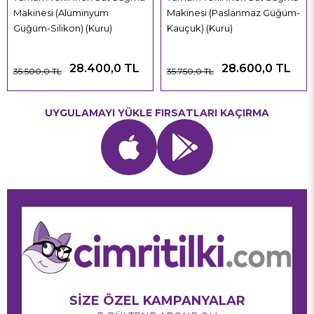
Makinesi (Alüminyum
Makinesi (Paslanmaz Güğüm-
Güğüm-Silikon) (Kuru)
Kauçuk) (Kuru)
28.400,0 TL
28.600,0 TL
35.500,0 TL
35.750,0 TL
UYGULAMAYI YÜKLE FIRSATLARI KAÇIRMA
SİZE ÖZEL KAMPANYALAR