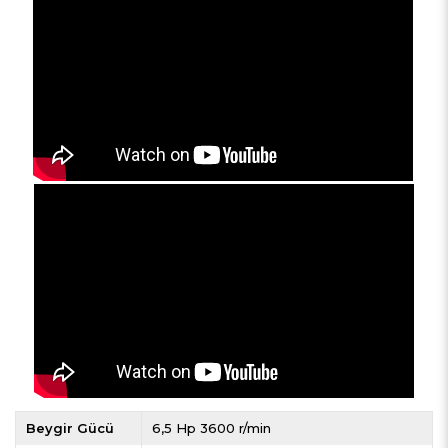
Beygir Gücü
6,5 Hp 3600 r/min