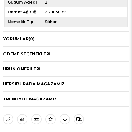
Güğüm Adedi
2
Demet Ağırlığı
2 x 1850 gr
Memelik Tipi
Silikon
YORUMLAR
(0)
ÖDEME SEÇENEKLERI
ÜRÜN ÖNERILERI
HEPSIBURADA MAĞAZAMIZ
TRENDYOL MAĞAZAMIZ