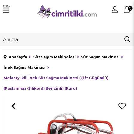
Menu
0
Anasayfa
Süt Sağım Makineleri
Süt Sağım Makinesi
İnek Sağma Makinası
Melasty İkili İnek Süt Sağma Makinesi (Çift Güğümlü)
(Paslanmaz-Silikon) (Benzinli) (Kuru)