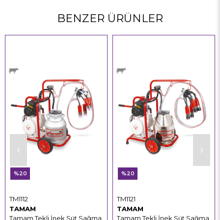
BENZER ÜRÜNLER
%20
%20
TM1112
TM1121
TAMAM
TAMAM
Tamam Tekli İnek Süt Sağma
Tamam Tekli İnek Süt Sağma