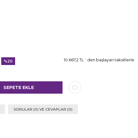
10.667,2 TL
`den başlayan taksitlerle
%
20
İndirim
SORULAR (0) VE CEVAPLAR (0)