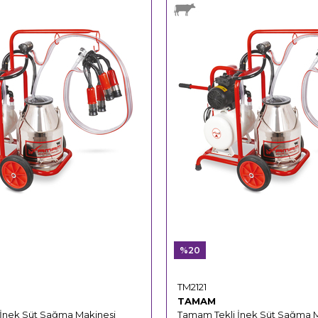
%20
TM2121
TAMAM
 İnek Süt Sağma Makinesi
Tamam Tekli İnek Süt Sağma 