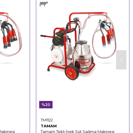
%20
TM1122
TAMAM
Makinesi
Tamam Tekli İnek Süt Sağma Makinesi