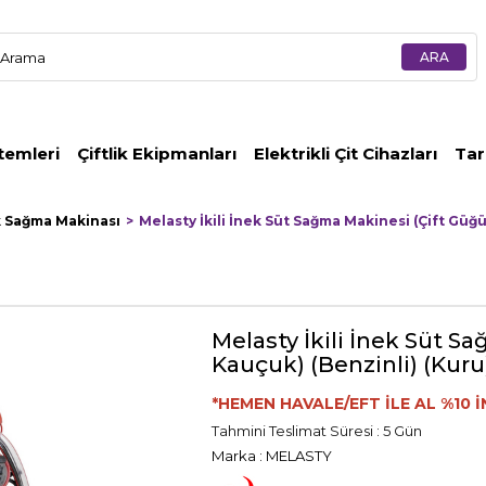
temleri
Çiftlik Ekipmanları
Elektrikli Çit Cihazları
Tar
k Sağma Makinası
Melasty İkili İnek Süt Sağma Makinesi (Çift Güğ
Melasty İkili İnek Süt 
Kauçuk) (Benzinli) (Kuru
*HEMEN HAVALE/EFT İLE AL %10 İ
Tahmini Teslimat Süresi
:
5 Gün
Marka
:
MELASTY