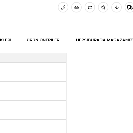
KLERI
ÜRÜN ÖNERILERI
HEPSIBURADA MAĞAZAMIZ