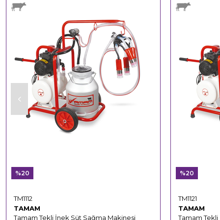
%20
%20
TM1112
TM1121
TAMAM
TAMAM
Tamam Tekli İnek Süt Sağma Makinesi
Tamam Tekli