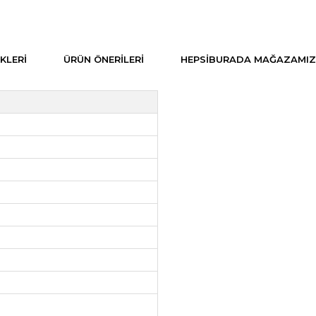
KLERI
ÜRÜN ÖNERILERI
HEPSIBURADA MAĞAZAMIZ