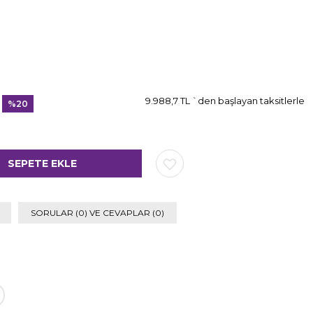
9.988,7 TL
`den başlayan taksitlerle
%
20
İndirim
SORULAR (0) VE CEVAPLAR (0)