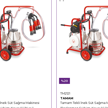
%20
TM2121
TAMAM
 İnek Süt Sağma Makinesi
Tamam Tekli İnek Süt Sağma 