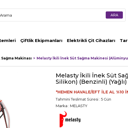
temleri
Çiftlik Ekipmanları
Elektrikli Çit Cihazları
Tar
k Sağma Makinası
Melasty İkili İnek Süt Sağma Makinesi (Alüminyu
Melasty İkili İnek Süt
Silikon) (Benzinli) (Yağlı)
*HEMEN HAVALE/EFT İLE AL %10 İ
Tahmini Teslimat Süresi
:
5 Gün
Marka
:
MELASTY