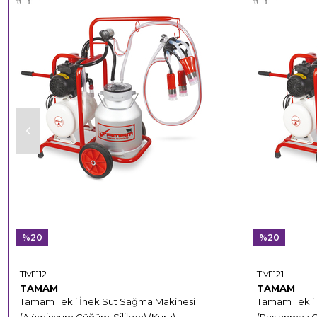
%20
%20
TM1112
TM1121
TAMAM
TAMAM
Tamam Tekli İnek Süt Sağma Makinesi
Tamam Tekli