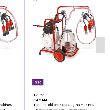
%20
TM1122
TAMAM
Makinesi
Tamam Tekli İnek Süt Sağma Makinesi