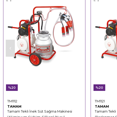
%20
%20
TM1112
TM1121
TAMAM
TAMAM
Tamam Tekli İnek Süt Sağma Makinesi
Tamam Tekli