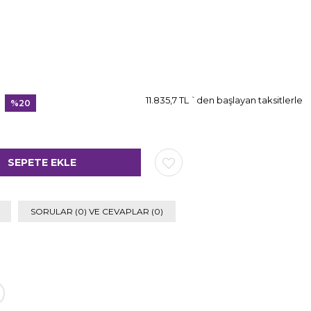
11.835,7 TL
`den başlayan taksitlerle
%
20
İndirim
SORULAR (0) VE CEVAPLAR (0)