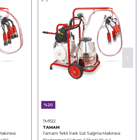
%20
TM1122
TAMAM
Makinesi
Tamam Tekli İnek Süt Sağma Makinesi