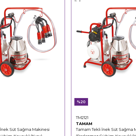
%20
TM2121
TAMAM
 İnek Süt Sağma Makinesi
Tamam Tekli İnek Süt Sağma 