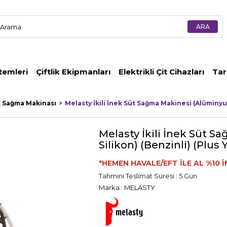
temleri
Çiftlik Ekipmanları
Elektrikli Çit Cihazları
Tar
k Sağma Makinası
Melasty İkili İnek Süt Sağma Makinesi (Alüminyu
Melasty İkili İnek Süt
Silikon) (Benzinli) (Plus Y
*HEMEN HAVALE/EFT İLE AL %10 İ
Tahmini Teslimat Süresi
:
5 Gün
Marka
:
MELASTY