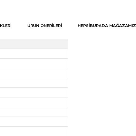
KLERI
ÜRÜN ÖNERILERI
HEPSIBURADA MAĞAZAMIZ