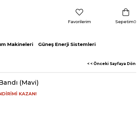
Favorilerim
Sepetim
0
ım Makineleri
Güneş Enerji Sistemleri
< < Önceki Sayfaya Dön
Bandı (Mavi)
NDİRİMİ KAZAN!