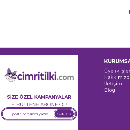
KURUMS
Üyelik İşle
Hakkımızd
İletişim
Blog
SİZE ÖZEL KAMPANYALAR
E-BÜLTENE ABONE OL!
GÖNDER