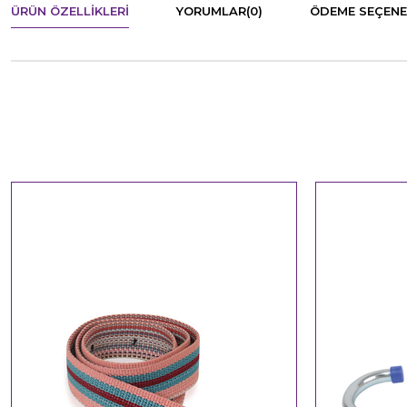
ÜRÜN ÖZELLIKLERI
YORUMLAR
(0)
ÖDEME SEÇENE