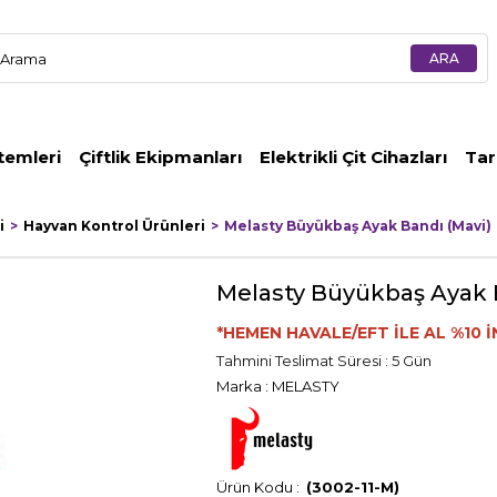
temleri
Çiftlik Ekipmanları
Elektrikli Çit Cihazları
Tar
i
Hayvan Kontrol Ürünleri
Melasty Büyükbaş Ayak Bandı (Mavi)
Melasty Büyükbaş Ayak 
*HEMEN HAVALE/EFT İLE AL %10 İ
Tahmini Teslimat Süresi
:
5 Gün
Marka
:
MELASTY
(3002-11-M)