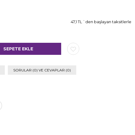
47,1 TL
`den başlayan taksitlerle
SORULAR (0) VE CEVAPLAR (0)