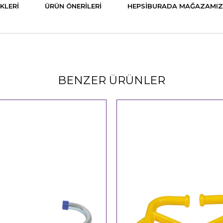
KLERI
ÜRÜN ÖNERILERI
HEPSIBURADA MAĞAZAMIZ
BENZER ÜRÜNLER