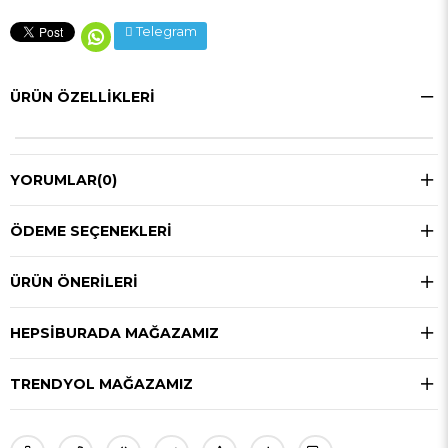
Telegram
ÜRÜN ÖZELLIKLERI
YORUMLAR
(0)
ÖDEME SEÇENEKLERI
ÜRÜN ÖNERILERI
HEPSIBURADA MAĞAZAMIZ
TRENDYOL MAĞAZAMIZ