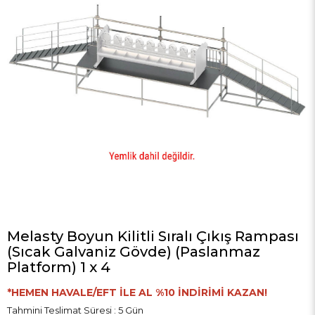
Melasty Boyun Kilitli Sıralı Çıkış Rampası
(Sıcak Galvaniz Gövde) (Paslanmaz
Platform) 1 x 4
*HEMEN HAVALE/EFT İLE AL %10 İNDİRİMİ KAZAN!
Tahmini Teslimat Süresi
:
5 Gün