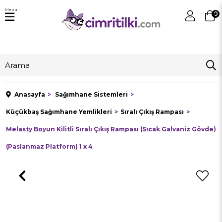
Menu
0
Anasayfa
Sağımhane Sistemleri
Küçükbaş Sağımhane Yemlikleri
Sıralı Çıkış Rampası
Melasty Boyun Kilitli Sıralı Çıkış Rampası (Sıcak Galvaniz Gövde)
(Paslanmaz Platform) 1 x 4