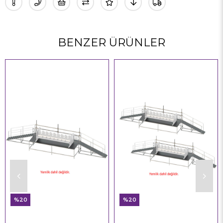
BENZER ÜRÜNLER
%20
%20