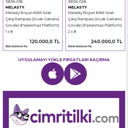
3836-018
3836-028
MELASTY
MELASTY
Melasty Boyun Kilitli Sıralı
Melasty Boyun Kilitli Sıralı
Çıkış Rampası (Sıcak Galvaniz
Çıkış Rampası (Sıcak Galvaniz
Gövde) (Paslanmaz Platform)
Gövde) (Paslanmaz Platform)
1 x 8
2 x 8
120.000,0 TL
240.000,0 TL
150.000,0 TL
300.000,0 TL
UYGULAMAYI YÜKLE FIRSATLARI KAÇIRMA