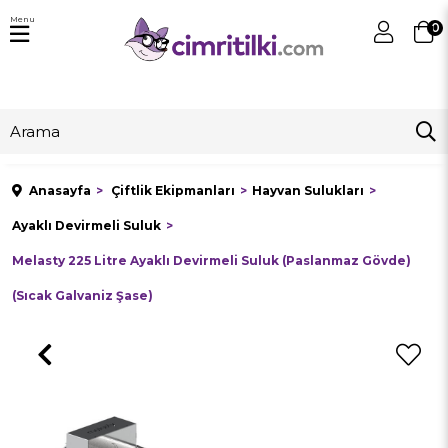
Menu
0
Anasayfa
Çiftlik Ekipmanları
Hayvan Sulukları
Ayaklı Devirmeli Suluk
Melasty 225 Litre Ayaklı Devirmeli Suluk (Paslanmaz Gövde)
(Sıcak Galvaniz Şase)