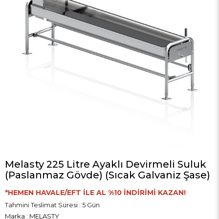
Melasty 225 Litre Ayaklı Devirmeli Suluk
(Paslanmaz Gövde) (Sıcak Galvaniz Şase)
*HEMEN HAVALE/EFT İLE AL %10 İNDİRİMİ KAZAN!
Tahmini Teslimat Süresi
:
5 Gün
Marka
:
MELASTY