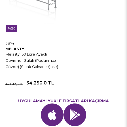
%20
3874
MELASTY
Melasty 150 Litre Ayaklı
Devirmeli Suluk (Paslanmaz
Gövde) (Sıcak Galvaniz Şase)
34.250,0 TL
42.812,5 TL
UYGULAMAYI YÜKLE FIRSATLARI KAÇIRMA