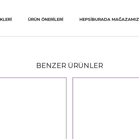
KLERI
ÜRÜN ÖNERILERI
HEPSIBURADA MAĞAZAMIZ
BENZER ÜRÜNLER