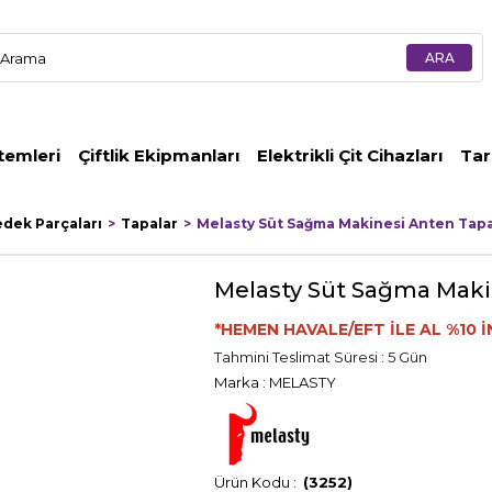
temleri
Çiftlik Ekipmanları
Elektrikli Çit Cihazları
Tar
edek Parçaları
Tapalar
Melasty Süt Sağma Makinesi Anten Tap
Melasty Süt Sağma Maki
*HEMEN HAVALE/EFT İLE AL %10 İ
Tahmini Teslimat Süresi
:
5 Gün
Marka
:
MELASTY
(3252)