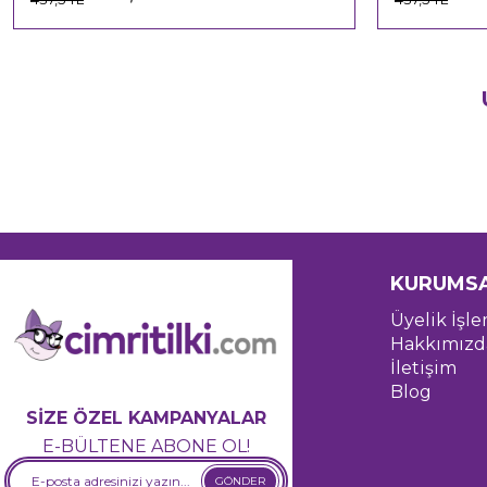
KURUMS
Üyelik İşle
Hakkımızd
İletişim
Blog
SİZE ÖZEL KAMPANYALAR
E-BÜLTENE ABONE OL!
GÖNDER