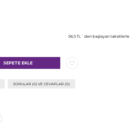
56,5 TL
`den başlayan taksitlerle
SORULAR (0) VE CEVAPLAR (0)