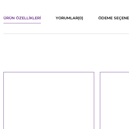
ÜRÜN ÖZELLIKLERI
YORUMLAR
(0)
ÖDEME SEÇENE