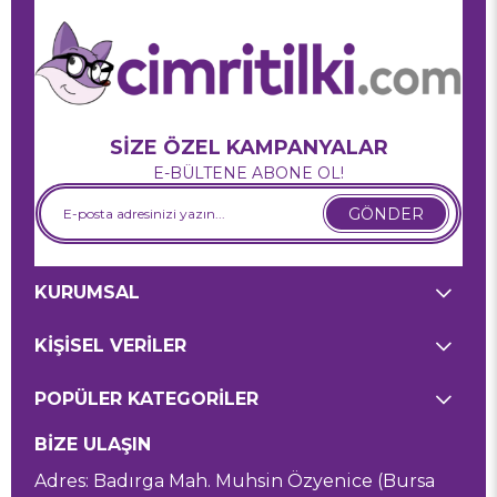
SİZE ÖZEL KAMPANYALAR
E-BÜLTENE ABONE OL!
GÖNDER
KURUMSAL
KİŞİSEL VERİLER
POPÜLER KATEGORİLER
BİZE ULAŞIN
Adres: Badırga Mah. Muhsin Özyenice (Bursa