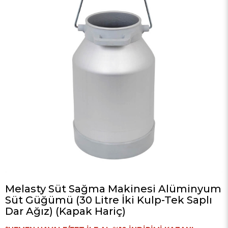
Melasty Süt Sağma Makinesi Alüminyum
Süt Güğümü (30 Litre İki Kulp-Tek Saplı
Dar Ağız) (Kapak Hariç)