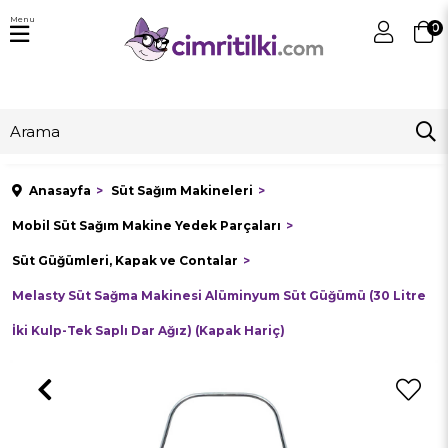
Menu
0
Anasayfa
Süt Sağım Makineleri
Mobil Süt Sağım Makine Yedek Parçaları
Süt Güğümleri, Kapak ve Contalar
Melasty Süt Sağma Makinesi Alüminyum Süt Güğümü (30 Litre
İki Kulp-Tek Saplı Dar Ağız) (Kapak Hariç)