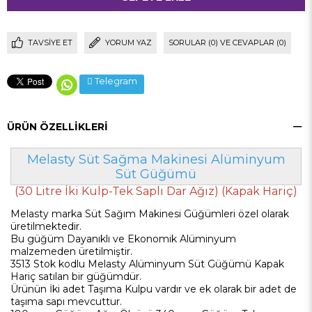
TAVSIYE ET
YORUM YAZ
SORULAR (0) VE CEVAPLAR (0)
Telegram
ÜRÜN ÖZELLIKLERI
Melasty Süt Sağma Makinesi Alüminyum
Süt Güğümü
(30 Litre İki Kulp-Tek Saplı Dar Ağız) (Kapak Hariç)
Melasty marka Süt Sağım Makinesi Güğümleri özel olarak
üretilmektedir.
Bu güğüm Dayanıklı ve Ekonomik Alüminyum
malzemeden üretilmiştir.
3513 Stok kodlu Melasty Alüminyum Süt Güğümü Kapak
Hariç satılan bir güğümdür.
Ürünün İki adet Taşıma Kulpu vardır ve ek olarak bir adet de
taşıma sapı mevcuttur.