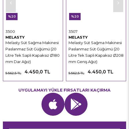
%20
%20
3500
3507
MELASTY
MELASTY
Melasty Süt Sağma Makinesi
Melasty Süt Sağma Makinesi
Paslanmaz Süt Güğümü (20
Paslanmaz Süt Güğümü (20
Litre Tek Saplı Kapaksız Ø180
Litre Tek Saplı Kapaksız Ø208
mm Dar Ağız)
mm Geniş Ağız)
4.450,0 TL
4.450,0 TL
5.562,5 TL
5.562,5 TL
UYGULAMAYI YÜKLE FIRSATLARI KAÇIRMA