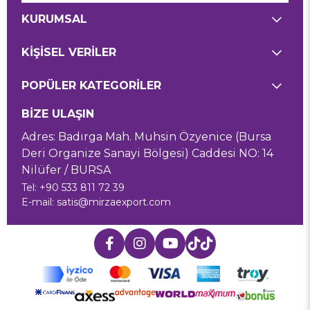
KURUMSAL
KİŞİSEL VERİLER
POPÜLER KATEGORİLER
BİZE ULAŞIN
Adres: Badırga Mah. Muhsin Özyenice (Bursa
Deri Organize Sanayi Bölgesi) Caddesi NO: 14
Nilüfer / BURSA
Tel: +90 533 811 72 39
E-mail:
satis@mirzaexport.com