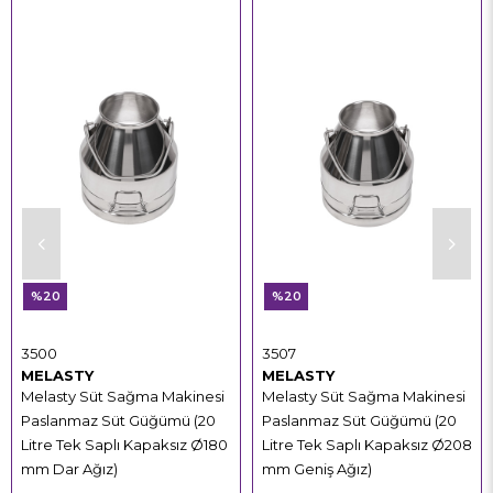
%20
%20
3500
3507
MELASTY
MELASTY
Melasty Süt Sağma Makinesi
Melasty Süt Sağma Makinesi
Paslanmaz Süt Güğümü (20
Paslanmaz Süt Güğümü (20
Litre Tek Saplı Kapaksız Ø180
Litre Tek Saplı Kapaksız Ø208
mm Dar Ağız)
mm Geniş Ağız)