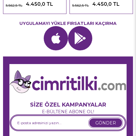
4.450,0 TL
4.450,0 TL
5.562,5 TL
5.562,5 TL
UYGULAMAYI YÜKLE FIRSATLARI KAÇIRMA
SİZE ÖZEL KAMPANYALAR
E-BÜLTENE ABONE OL!
GÖNDER