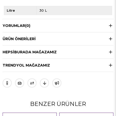
Litre
30 L
YORUMLAR
(0)
ÜRÜN ÖNERILERI
HEPSIBURADA MAĞAZAMIZ
TRENDYOL MAĞAZAMIZ
BENZER ÜRÜNLER