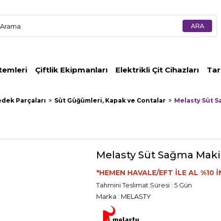
temleri
Çiftlik Ekipmanları
Elektrikli Çit Cihazları
Tar
edek Parçaları
Süt Güğümleri, Kapak ve Contalar
Melasty Süt S
Melasty Süt Sağma Makin
*HEMEN HAVALE/EFT İLE AL %10 İ
Tahmini Teslimat Süresi
:
5 Gün
Marka
:
MELASTY