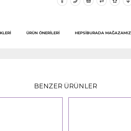
KLERI
ÜRÜN ÖNERILERI
HEPSIBURADA MAĞAZAMIZ
L
BENZER ÜRÜNLER