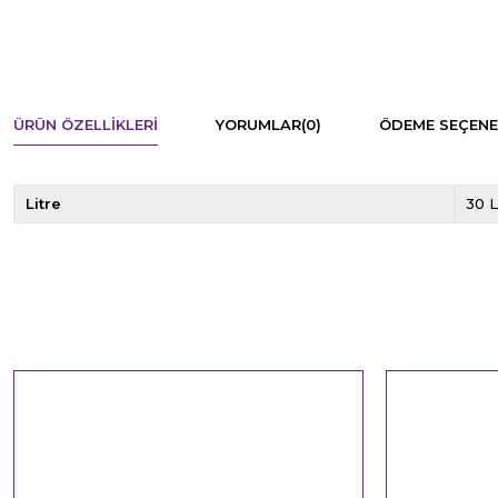
ÜRÜN ÖZELLIKLERI
YORUMLAR
(0)
ÖDEME SEÇENE
Litre
30 