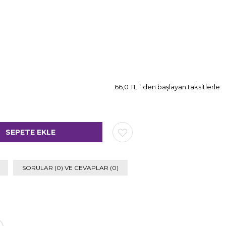
66,0 TL
`den başlayan taksitlerle
SORULAR (0) VE CEVAPLAR (0)