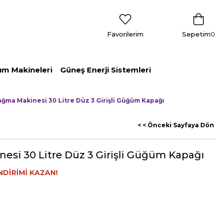
Favorilerim
Sepetim
0
ım Makineleri
Güneş Enerji Sistemleri
ağma Makinesi 30 Litre Düz 3 Girişli Güğüm Kapağı
< < Önceki Sayfaya Dön
esi 30 Litre Düz 3 Girişli Güğüm Kapağı
NDİRİMİ KAZAN!