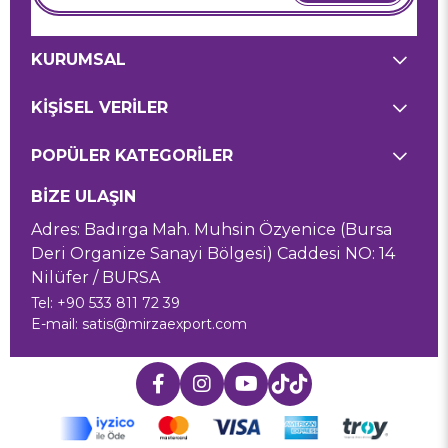
KURUMSAL
KİŞİSEL VERİLER
POPÜLER KATEGORİLER
BİZE ULAŞIN
Adres: Badırga Mah. Muhsin Özyenice (Bursa
Deri Organize Sanayi Bölgesi) Caddesi NO: 14
Nilüfer / BURSA
Tel: +90 533 811 72 39
E-mail:
satis@mirzaexport.com