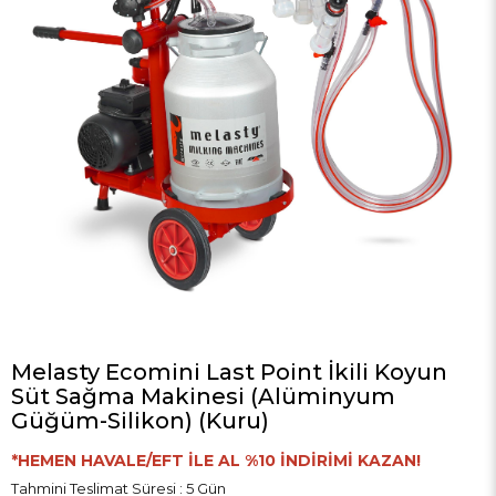
Melasty Ecomini Last Point İkili Koyun
Süt Sağma Makinesi (Alüminyum
Güğüm-Silikon) (Kuru)
*HEMEN HAVALE/EFT İLE AL %10 İNDİRİMİ KAZAN!
Tahmini Teslimat Süresi
:
5 Gün