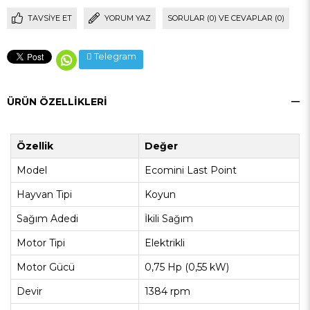
TAVSIYE ET
YORUM YAZ
SORULAR (0) VE CEVAPLAR (0)
Telegram
ÜRÜN ÖZELLIKLERI
Özellik
Değer
Model
Ecomini Last Point
Hayvan Tipi
Koyun
Sağım Adedi
İkili Sağım
Motor Tipi
Elektrikli
Motor Gücü
0,75 Hp (0,55 kW)
Devir
1384 rpm