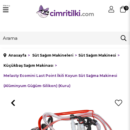
Menu
0
Anasayfa
Süt Sağım Makineleri
Süt Sağım Makinesi
Küçükbaş Sağım Makinası
Melasty Ecomini Last Point İkili Koyun Süt Sağma Makinesi
(Alüminyum Güğüm-Silikon) (Kuru)