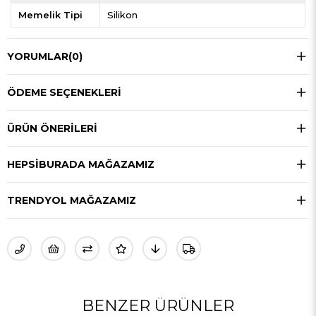
Memelik Tipi
Silikon
YORUMLAR
(0)
ÖDEME SEÇENEKLERI
ÜRÜN ÖNERILERI
HEPSIBURADA MAĞAZAMIZ
TRENDYOL MAĞAZAMIZ
BENZER ÜRÜNLER