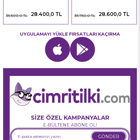
28.400,0 TL
28.600,0 TL
35.500,0 TL
35.750,0 TL
UYGULAMAYI YÜKLE FIRSATLARI KAÇIRMA
SİZE ÖZEL KAMPANYALAR
E-BÜLTENE ABONE OL!
GÖNDER