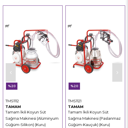
%20
%20
TMS1112
TMS1121
TAMAM
TAMAM
Tamam İkili Koyun Süt
Tamam İkili Koyun Süt
Sağma Makinesi (Alüminyum
Sağma Makinesi (Paslanmaz
Güğüm-Silikon) (Kuru)
Güğüm-Kauçuk) (Kuru)