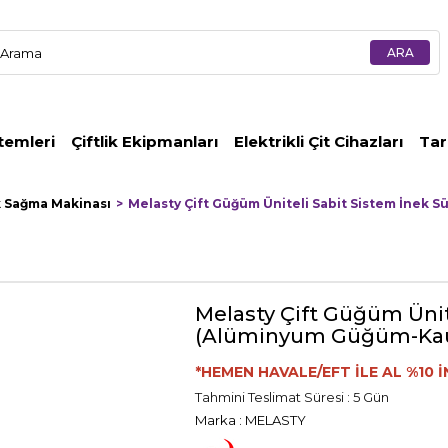
temleri
Çiftlik Ekipmanları
Elektrikli Çit Cihazları
Tar
k Sağma Makinası
Melasty Çift Güğüm Üniteli Sabit Sistem İnek
Melasty Çift Güğüm Ünit
(Alüminyum Güğüm-Kau
*HEMEN HAVALE/EFT İLE AL %10 İ
Tahmini Teslimat Süresi
:
5 Gün
Marka
:
MELASTY