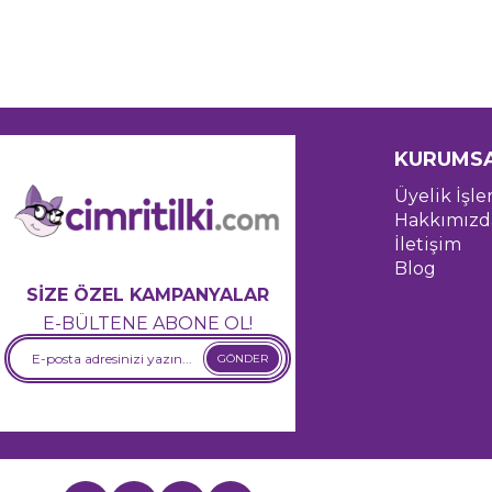
KURUMS
Üyelik İşle
Hakkımızd
İletişim
Blog
SİZE ÖZEL KAMPANYALAR
E-BÜLTENE ABONE OL!
GÖNDER