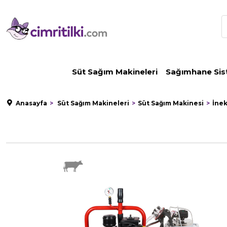
Süt Sağım Makineleri
Sağımhane Sis
Anasayfa
Süt Sağım Makineleri
Süt Sağım Makinesi
İne