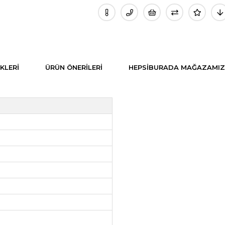
KLERI
ÜRÜN ÖNERILERI
HEPSIBURADA MAĞAZAMIZ