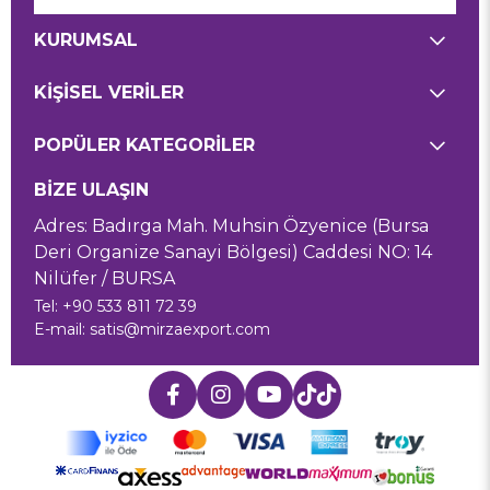
KURUMSAL
KİŞİSEL VERİLER
POPÜLER KATEGORİLER
BİZE ULAŞIN
Adres: Badırga Mah. Muhsin Özyenice (Bursa
Deri Organize Sanayi Bölgesi) Caddesi NO: 14
Nilüfer / BURSA
Tel: +90 533 811 72 39
E-mail:
satis@mirzaexport.com