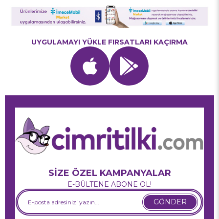
UYGULAMAYI YÜKLE FIRSATLARI KAÇIRMA
SİZE ÖZEL KAMPANYALAR
E-BÜLTENE ABONE OL!
GÖNDER