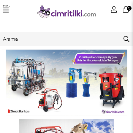
Menu
0