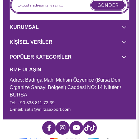
GÖNDER
KURUMSAL
KİŞİSEL VERİLER
POPÜLER KATEGORİLER
BİZE ULAŞIN
Adres: Badırga Mah. Muhsin Özyenice (Bursa Deri
Organize Sanayi Bölgesi) Caddesi NO: 14 Nilüfer /
BURSA
Tel: +90 533 811 72 39
E-mail:
satis@mirzaexport.com