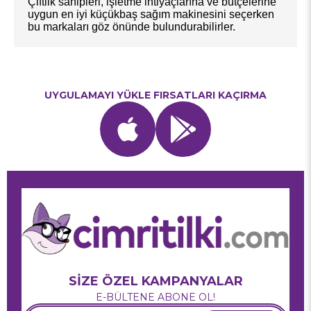
Çiftlik sahipleri, işletme ihtiyaçlarına ve bütçelerine
uygun en iyi küçükbaş sağım makinesini seçerken
bu markaları göz önünde bulundurabilirler.
UYGULAMAYI YÜKLE FIRSATLARI KAÇIRMA
SİZE ÖZEL KAMPANYALAR
E-BÜLTENE ABONE OL!