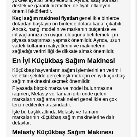
yüksek fiyatlar talep edebilir. Ayrıca, satış sonrası
destek ve garanti hizmetleri de fiyatı etkileyen
önemli faktörlerdir.
Keçi sağım makinesi fiyatları
genellikle binlerce
dolardan başlayıp on binlerce dolara kadar çıkabilir.
Ancak, hangi modelin ve markanın bütçenize ve
ihtiyaçlarınıza en uygun olduğunu belirlemek için
piyasa araştırması yapmak önemlidir. Ayrıca, uzun
vadeli kullanım maliyetlerini ve makinelerin
sağladığı verimliliği de dikkate almak önemlidir.
En İyi Küçükbaş Sağım Makinesi
Küçükbaş hayvanların sağım işlemlerini en verimli
ve etkili şekilde gerçekleştirmek için en iyi küçükbaş
sağım makinesini seçmek önemlidir.
Piyasada birçok marka ve model bulunmasına
rağmen, Melasty ve Tamam gibi önde gelen
markaların sağlama makineleri genellikle en çok
tercih edilenler arasındadır.
İşte bu başlık altında Melasty ve Tamam
markalarının küçükbaş sağım makinelerine dair
detaylar:
Melasty Küçükbaş Sağım Makinesi