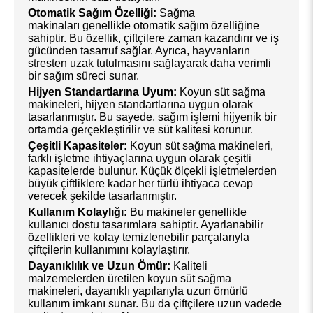
Otomatik Sağım Özelliği:
Sağma
makinaları genellikle otomatik sağım özelliğine
sahiptir. Bu özellik, çiftçilere zaman kazandırır ve iş
gücünden tasarruf sağlar. Ayrıca, hayvanların
stresten uzak tutulmasını sağlayarak daha verimli
bir sağım süreci sunar.
Hijyen Standartlarına Uyum:
Koyun süt sağma
makineleri, hijyen standartlarına uygun olarak
tasarlanmıştır. Bu sayede, sağım işlemi hijyenik bir
ortamda gerçekleştirilir ve süt kalitesi korunur.
Çeşitli Kapasiteler:
Koyun süt sağma makineleri,
farklı işletme ihtiyaçlarına uygun olarak çeşitli
kapasitelerde bulunur. Küçük ölçekli işletmelerden
büyük çiftliklere kadar her türlü ihtiyaca cevap
verecek şekilde tasarlanmıştır.
Kullanım Kolaylığı:
Bu makineler genellikle
kullanıcı dostu tasarımlara sahiptir. Ayarlanabilir
özellikleri ve kolay temizlenebilir parçalarıyla
çiftçilerin kullanımını kolaylaştırır.
Dayanıklılık ve Uzun Ömür:
Kaliteli
malzemelerden üretilen koyun süt sağma
makineleri, dayanıklı yapılarıyla uzun ömürlü
kullanım imkanı sunar. Bu da çiftçilere uzun vadede