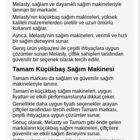
Melasty, sağlam ve dayanıklı sağım makineleriyle
tanınan bir markadır.
Melasty'nin küçükbaş sağım makineleri, yüksek
kaliteli malzemelerden üretilir ve uzun ömürlü
kullanım sağlar.
Ayrıca, Melasty'nin sağım makineleri, verimli ve hızlı
bir sağım deneyimi sunar.
Geniş ürün yelpazesi ile çeşitli ihtiyaçlara uygun
çözümler sunan Melasty, çiftlik sahipleri tarafından
güvenilir bir seçenek olarak tercih edilir.
Tamam Küçükbaş Sağım Makinesi
Tamam markası da sağlam ve güvenilir sağım
makineleriyle tanınır.
Tamam'ın küçükbaş sağım makineleri, uygun
fiyatları ve etkili performanslarıyla dikkat çeker.
Genellikle daha uygun fiyatlı seçenekler arayan
çiftçiler tarafından tercih edilen Tamam markası,
çeşitli ihtiyaçlara uygun çözümler sunar.
Sonuç olarak, Melasty ve Tamam gibi önde gelen
markaların küçükbaş sağım makineleri, çiftçilere
güvenilir ve etkili sağım deneyimi sunar.