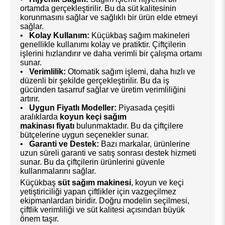
ortamda gerçekleştirilir. Bu da süt kalitesinin
korunmasını sağlar ve sağlıklı bir ürün elde etmeyi
sağlar.
•
Kolay Kullanım:
Küçükbaş sağım makineleri
genellikle kullanımı kolay ve pratiktir. Çiftçilerin
işlerini hızlandırır ve daha verimli bir çalışma ortamı
sunar.
•
Verimlilik:
Otomatik sağım işlemi, daha hızlı ve
düzenli bir şekilde gerçekleştirilir. Bu da iş
gücünden tasarruf sağlar ve üretim verimliliğini
artırır.
•
Uygun Fiyatlı Modeller:
Piyasada çeşitli
aralıklarda
koyun keçi sağım
makinası fiyatı
bulunmaktadır. Bu da çiftçilere
bütçelerine uygun seçenekler sunar.
•
Garanti ve Destek:
Bazı markalar, ürünlerine
uzun süreli garanti ve satış sonrası destek hizmeti
sunar. Bu da çiftçilerin ürünlerini güvenle
kullanmalarını sağlar.
Küçükbaş
süt sağım makinesi
, koyun ve keçi
yetiştiriciliği yapan çiftlikler için vazgeçilmez
ekipmanlardan biridir. Doğru modelin seçilmesi,
çiftlik verimliliği ve süt kalitesi açısından büyük
önem taşır.