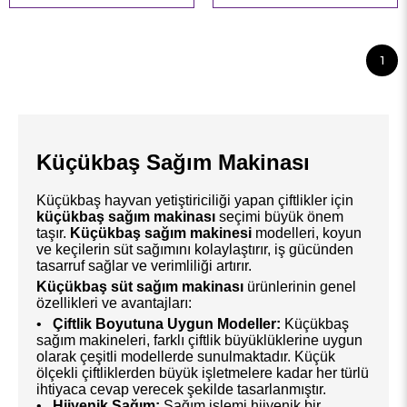
1
Küçükbaş Sağım Makinası
Küçükbaş hayvan yetiştiriciliği yapan çiftlikler için
küçükbaş sağım makinası
seçimi büyük önem
taşır.
Küçükbaş sağım makinesi
modelleri, koyun
ve keçilerin süt sağımını kolaylaştırır, iş gücünden
tasarruf sağlar ve verimliliği artırır.
Küçükbaş süt sağım makinası
ürünlerinin genel
özellikleri ve avantajları:
•
Çiftlik Boyutuna Uygun Modeller:
Küçükbaş
sağım makineleri, farklı çiftlik büyüklüklerine uygun
olarak çeşitli modellerde sunulmaktadır. Küçük
ölçekli çiftliklerden büyük işletmelere kadar her türlü
ihtiyaca cevap verecek şekilde tasarlanmıştır.
•
Hijyenik Sağım:
Sağım işlemi hijyenik bir