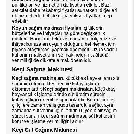
politikaları ve hizmetleri de fiyatları etkiler. Bazı
satıcılar daha rekabetçi fiyatlar sunarken, diğerleri
ek hizmetlerle birlikte daha yüksek fiyatlar talep
edebilir.
Koyun sağım makinası fiyatları
, çiftliklerin
bütçelerine ve ihtiyaçlarına göre değişkenlik
gösterir. Hangi modelin ve markanın bütçenize ve
ihtiyaçlarınıza en uygun olduğunu belirlemek için
piyasa araştırması yapmak önemlidir. Uzun vadeli
kullanım maliyetlerini ve makinelerin sağladığı
verimliliği de dikkate almak önemlidir.
Keçi Sağma Makinesi
Keçi sağma makinaları
, küçükbaş hayvanların süt
sağımını otomatikleştiren ve kolaylaştıran
ekipmanlardır.
Keçi sağım makinaları
, küçükbaş
hayvancılık işletmelerinde süt üretim sürecini
kolaylaştıran önemli ekipmanlardır. Bu makineler,
çiftçilere zaman ve iş gücü tasarrufu sağlar, aynı
zamanda süt verimliliğini artırır. Hijyenik bir sağım
süreci sunan
keçi sağım makinası
, süt kalitesini
korur ve işletme verimliliğini artırır.
Keçi Süt Sağma Makinesi