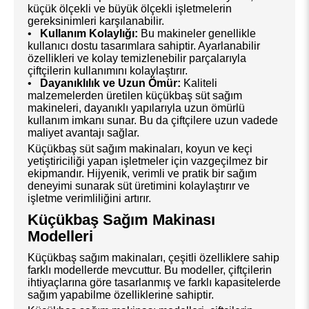
küçük ölçekli ve büyük ölçekli işletmelerin
gereksinimleri karşılanabilir.
•
Kullanım Kolaylığı:
Bu makineler genellikle
kullanıcı dostu tasarımlara sahiptir. Ayarlanabilir
özellikleri ve kolay temizlenebilir parçalarıyla
çiftçilerin kullanımını kolaylaştırır.
•
Dayanıklılık ve Uzun Ömür:
Kaliteli
malzemelerden üretilen küçükbaş süt sağım
makineleri, dayanıklı yapılarıyla uzun ömürlü
kullanım imkanı sunar. Bu da çiftçilere uzun vadede
maliyet avantajı sağlar.
Küçükbaş süt sağım makinaları, koyun ve keçi
yetiştiriciliği yapan işletmeler için vazgeçilmez bir
ekipmandır. Hijyenik, verimli ve pratik bir sağım
deneyimi sunarak süt üretimini kolaylaştırır ve
işletme verimliliğini artırır.
Küçükbaş Sağım Makinası
Modelleri
Küçükbaş sağım makinaları, çeşitli özelliklere sahip
farklı modellerde mevcuttur. Bu modeller, çiftçilerin
ihtiyaçlarına göre tasarlanmış ve farklı kapasitelerde
sağım yapabilme özelliklerine sahiptir.