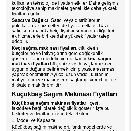
kullanılan teknoloji de fiyatları etkiler. Daha gelişmiş
teknolojiye sahip makineler genellikle daha yüksek
fiyatlarla gelir.
Satıcı ve Dağıtıcı:
Satıcı veya distribütörün
politikaları ve hizmetleri de fiyatları etkiler. Bazı
satıcılar daha rekabetçi fiyatlar sunarken, diğerleri
ek hizmetlerle birlikte daha yüksek fiyatlar talep
edebilir.
Keçi sağma makinası fiyatları
, çiftliklerin
bütçelerine ve ihtiyaçlarına göre değişkenlik
gösterir. Hangi modelin ve markanın
keçi sağım
makinası fiyatları
bütçenize ve ihtiyaçlarınıza en
uygun olduğunu belirlemek için piyasa araştırması
yapmak önemlidir. Ayrıca, uzun vadeli kullanım
maliyetlerini ve makinelerin sağladığı verimliliği de
dikkate almak önemlidir.
Küçükbaş Sağım Makinası Fiyatları
Küçükbaş sağım makinası fiyatları
, çeşitli
faktörlere bağlı olarak değişiklik gösterir. İşte bu
faktörler ve fiyatları üzerindeki etkileri:
1. Model ve Kapasite
Küçükbaş sağım makineleri, farklı modellerde ve