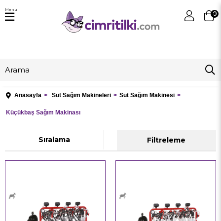
Menu
0
Anasayfa
Süt Sağım Makineleri
Süt Sağım Makinesi
Küçükbaş Sağım Makinası
Sıralama
Filtreleme