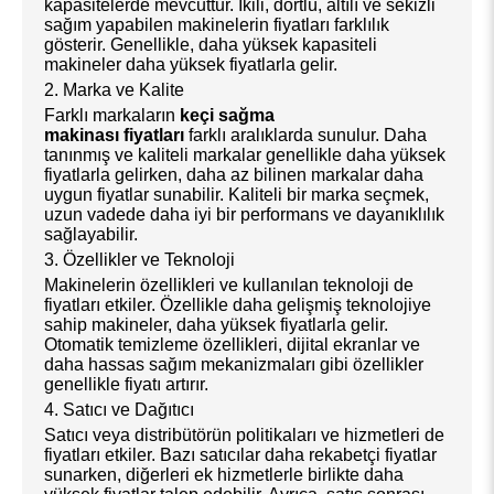
kapasitelerde mevcuttur. İkili, dörtlü, altılı ve sekizli
sağım yapabilen makinelerin fiyatları farklılık
gösterir. Genellikle, daha yüksek kapasiteli
makineler daha yüksek fiyatlarla gelir.
2. Marka ve Kalite
Farklı markaların
keçi sağma
makinası fiyatları
farklı aralıklarda sunulur. Daha
tanınmış ve kaliteli markalar genellikle daha yüksek
fiyatlarla gelirken, daha az bilinen markalar daha
uygun fiyatlar sunabilir. Kaliteli bir marka seçmek,
uzun vadede daha iyi bir performans ve dayanıklılık
sağlayabilir.
3. Özellikler ve Teknoloji
Makinelerin özellikleri ve kullanılan teknoloji de
fiyatları etkiler. Özellikle daha gelişmiş teknolojiye
sahip makineler, daha yüksek fiyatlarla gelir.
Otomatik temizleme özellikleri, dijital ekranlar ve
daha hassas sağım mekanizmaları gibi özellikler
genellikle fiyatı artırır.
4. Satıcı ve Dağıtıcı
Satıcı veya distribütörün politikaları ve hizmetleri de
fiyatları etkiler. Bazı satıcılar daha rekabetçi fiyatlar
sunarken, diğerleri ek hizmetlerle birlikte daha