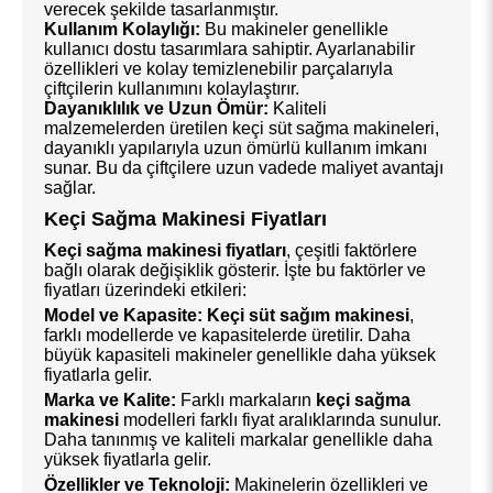
verecek şekilde tasarlanmıştır.
Kullanım Kolaylığı:
Bu makineler genellikle
kullanıcı dostu tasarımlara sahiptir. Ayarlanabilir
özellikleri ve kolay temizlenebilir parçalarıyla
çiftçilerin kullanımını kolaylaştırır.
Dayanıklılık ve Uzun Ömür:
Kaliteli
malzemelerden üretilen keçi süt sağma makineleri,
dayanıklı yapılarıyla uzun ömürlü kullanım imkanı
sunar. Bu da çiftçilere uzun vadede maliyet avantajı
sağlar.
Keçi Sağma Makinesi Fiyatları
Keçi sağma makinesi fiyatları
, çeşitli faktörlere
bağlı olarak değişiklik gösterir. İşte bu faktörler ve
fiyatları üzerindeki etkileri:
Model ve Kapasite:
Keçi süt sağım makinesi
,
farklı modellerde ve kapasitelerde üretilir. Daha
büyük kapasiteli makineler genellikle daha yüksek
fiyatlarla gelir.
Marka ve Kalite:
Farklı markaların
keçi sağma
makinesi
modelleri farklı fiyat aralıklarında sunulur.
Daha tanınmış ve kaliteli markalar genellikle daha
yüksek fiyatlarla gelir.
Özellikler ve Teknoloji:
Makinelerin özellikleri ve